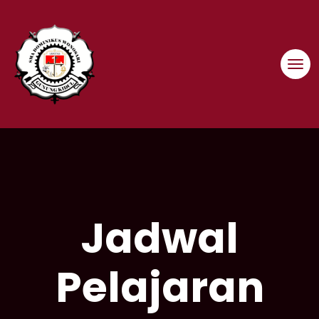
Skip
to
content
Jadwal
Pelajaran