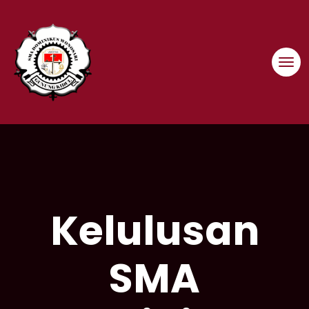
Skip
to
content
Kelulusan
SMA