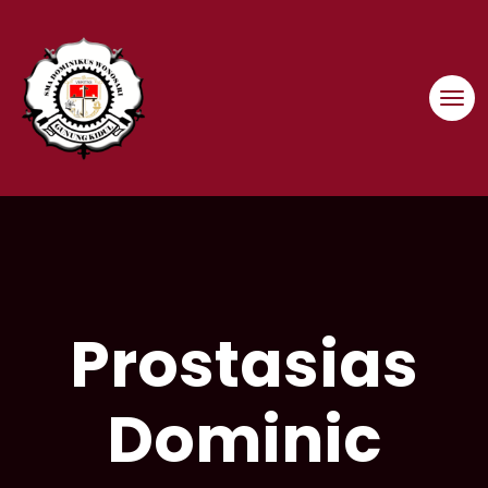
Skip
to
content
Prostasias
Dominic