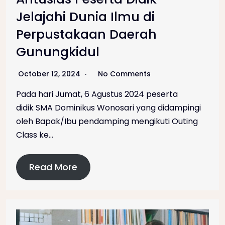
Jelajahi Dunia Ilmu di
Perpustakaan Daerah
Gunungkidul
October 12, 2024
No Comments
Pada hari Jumat, 6 Agustus 2024 peserta
didik SMA Dominikus Wonosari yang didampingi
oleh Bapak/Ibu pendamping mengikuti Outing
Class ke…
Read More