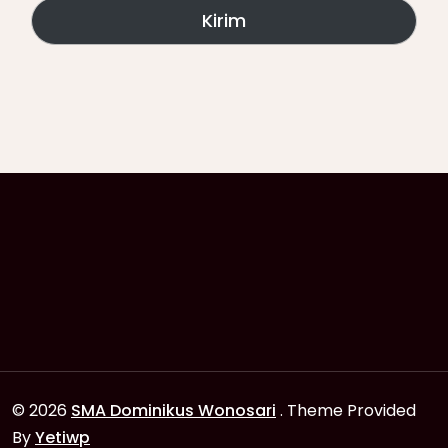
Kirim
© 2026
SMA Dominikus Wonosari
. Theme Provided
By
Yetiwp