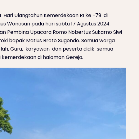
 Hari Ulangtahun Kemerdekaan RI ke -79 di
us Wonosari pada hari sabtu 17 Agustus 2024.
gan Pembina Upacara Romo Nobertus Sukarno Siwi
oki bapak Matius Broto Sugondo. Semua warga
olah, Guru, karyawan dan peserta didik semua
i kemerdekaan di halaman Gereja.