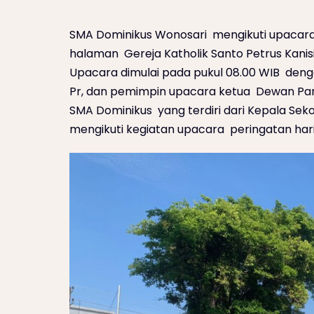
SMA Dominikus Wonosari mengikuti upacara
halaman Gereja Katholik Santo Petrus Kanisi
Upacara dimulai pada pukul 08.00 WIB den
Pr, dan pemimpin upacara ketua Dewan Par
SMA Dominikus yang terdiri dari Kepala Sek
mengikuti kegiatan upacara peringatan har