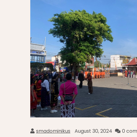
smadominikus
August 30, 2024
0 co