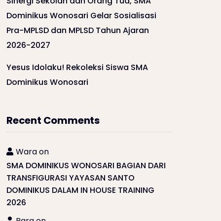
Sinergi Sekolah dan Orang Tua, SMA
Dominikus Wonosari Gelar Sosialisasi
Pra-MPLSD dan MPLSD Tahun Ajaran
2026-2027
Yesus Idolaku! Rekoleksi Siswa SMA
Dominikus Wonosari
Recent Comments
Wara
on
SMA DOMINIKUS WONOSARI BAGIAN DARI
TRANSFIGURASI YAYASAN SANTO
DOMINIKUS DALAM IN HOUSE TRAINING
2026
Rara
on