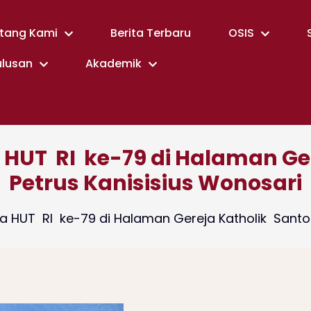
tang Kami
Berita Terbaru
OSIS
ulusan
Akademik
HUT RI ke-79 di Halaman Ge
Petrus Kanisisius Wonosari
a HUT RI ke-79 di Halaman Gereja Katholik Santo 