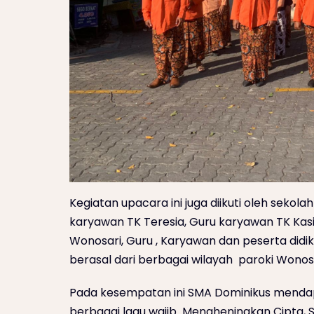
Kegiatan upacara ini juga diikuti oleh sekola
karyawan TK Teresia, Guru karyawan TK Kasiu
Wonosari, Guru , Karyawan dan peserta didi
berasal dari berbagai wilayah paroki Wonos
Pada kesempatan ini SMA Dominikus menda
berbagai lagu wajib Mengheningkan Cipta, 