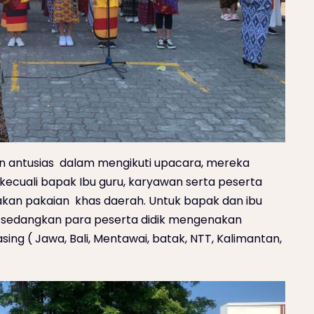
n antusias dalam mengikuti upacara, mereka
kecuali bapak Ibu guru, karyawan serta peserta
kan pakaian khas daerah. Untuk bapak dan ibu
sedangkan para peserta didik mengenakan
ing ( Jawa, Bali, Mentawai, batak, NTT, Kalimantan,