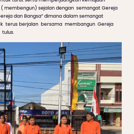
if ( membengun) sejalan dengan semangat Gereja
Gereja dan Bangsa” dimana dalam semangat
uk terus berjalan bersama membangun Gereja
tulus.