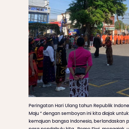
Peringatan Hari Ulang tahun Republik Indon
Maju “ dengan semboyan ini kita diajak unt
kemajuan bangsa Indonesia, berlandaskan pad
para pendahulu kita. Romo Siwi mengajak 