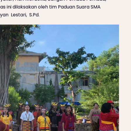
as ini dilaksakan oleh tim Paduan Suara SMA
yan Lestari, S.Pd.