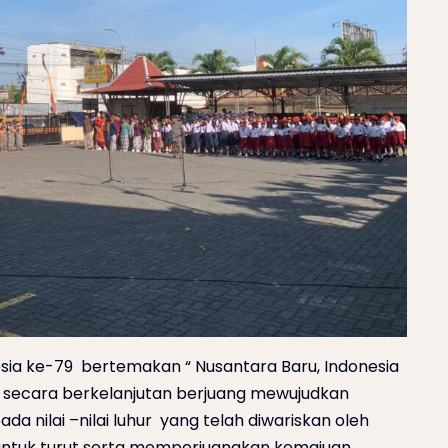
esia ke-79 bertemakan “ Nusantara Baru, Indonesia
uk secara berkelanjutan berjuang mewujudkan
a nilai –nilai luhur yang telah diwariskan oleh
untuk turut serta memperjuangkan kemajuan