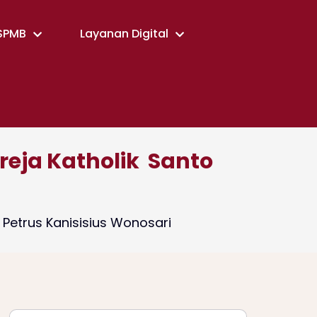
SPMB
Layanan Digital
reja Katholik Santo
Petrus Kanisisius Wonosari