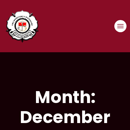
Skip
to
content
Month:
December