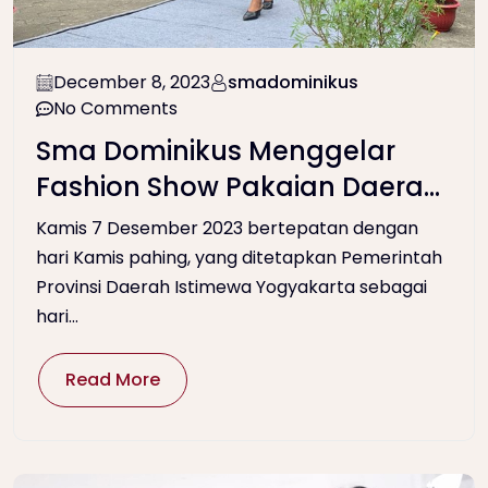
December 8, 2023
smadominikus
No Comments
Sma Dominikus Menggelar
Fashion Show Pakaian Daerah
Jogja
Kamis 7 Desember 2023 bertepatan dengan
hari Kamis pahing, yang ditetapkan Pemerintah
Provinsi Daerah Istimewa Yogyakarta sebagai
hari...
Read More