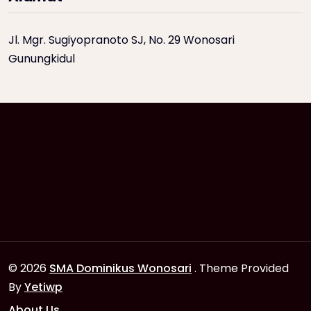
Jl. Mgr. Sugiyopranoto SJ, No. 29 Wonosari
Gunungkidul
© 2026
SMA Dominikus Wonosari
. Theme Provided
By
Yetiwp
About Us