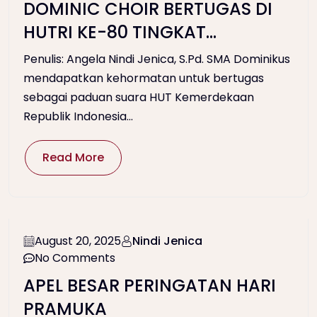
DOMINIC CHOIR BERTUGAS DI
HUTRI KE-80 TINGKAT
KECAMATAN WONOSARI
Penulis: Angela Nindi Jenica, S.Pd. SMA Dominikus
mendapatkan kehormatan untuk bertugas
sebagai paduan suara HUT Kemerdekaan
Republik Indonesia...
Read More
August 20, 2025
Nindi Jenica
No Comments
APEL BESAR PERINGATAN HARI
PRAMUKA