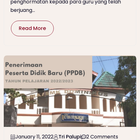
penghormatan kepada para guru yang telah
berjuang...
Read More
January 11, 2022
Tri Palupi
2 Comments