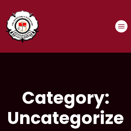
Skip
to
content
Category:
Uncategorize