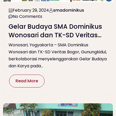
February 29, 2024
smadominikus
No Comments
Gelar Budaya SMA Dominikus
Wonosari dan TK-SD Veritas
Bogor
Wonosari, Yogyakarta – SMA Dominikus
Wonosari dan TK-SD Veritas Bogor, Gunungkidul,
berkolaborasi menyelenggarakan Gelar Budaya
dan Karya pada...
Read More