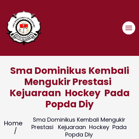
Skip
to
content
Sma Dominikus Kembali
Mengukir Prestasi
Kejuaraan Hockey Pada
Popda Diy
Sma Dominikus Kembali Mengukir
Home
Prestasi Kejuaraan Hockey Pada
Popda Diy