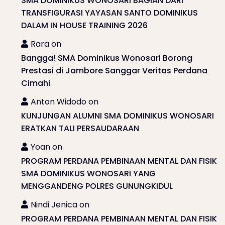
SMA DOMINIKUS WONOSARI BAGIAN DARI
TRANSFIGURASI YAYASAN SANTO DOMINIKUS
DALAM IN HOUSE TRAINING 2026
Rara
on
Bangga! SMA Dominikus Wonosari Borong
Prestasi di Jambore Sanggar Veritas Perdana
Cimahi
Anton Widodo
on
KUNJUNGAN ALUMNI SMA DOMINIKUS WONOSARI
ERATKAN TALI PERSAUDARAAN
Yoan
on
PROGRAM PERDANA PEMBINAAN MENTAL DAN FISIK
SMA DOMINIKUS WONOSARI YANG
MENGGANDENG POLRES GUNUNGKIDUL
Nindi Jenica
on
PROGRAM PERDANA PEMBINAAN MENTAL DAN FISIK