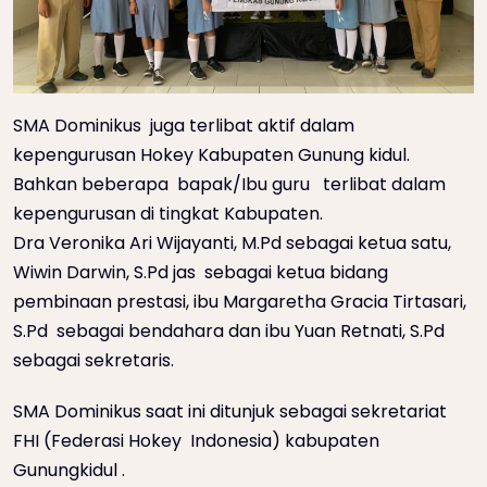
SMA Dominikus juga terlibat aktif dalam
kepengurusan Hokey Kabupaten Gunung kidul.
Bahkan beberapa bapak/Ibu guru terlibat dalam
kepengurusan di tingkat Kabupaten.
Dra Veronika Ari Wijayanti, M.Pd sebagai ketua satu,
Wiwin Darwin, S.Pd jas sebagai ketua bidang
pembinaan prestasi, ibu Margaretha Gracia Tirtasari,
S.Pd sebagai bendahara dan ibu Yuan Retnati, S.Pd
sebagai sekretaris.
SMA Dominikus saat ini ditunjuk sebagai sekretariat
FHI (Federasi Hokey Indonesia) kabupaten
Gunungkidul .