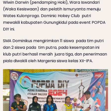
Wiwin Darwin (pendamping Hoki), Wara Iswandari
(Waka Kesiswaan) dan pelatih Ismuryanta menuju
Wates Kulonprogo. Dominic Hokey Club putri
mewakili kabupaten Gunungkidul pada event POPDA
DIY ini.
SMA Dominikus mengirimkan 11 siswa pada tim putri
dan 2 siswa pada tim putra, pada kesempatan ini
klub putri berhasil meraih juara tiga, dan penerimaan
piala diwakili oleh Margenia siswa kelas XII-IPA.