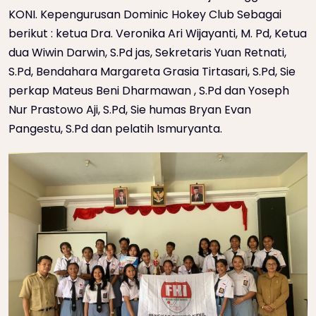
KONI. Kepengurusan Dominic Hokey Club Sebagai
berikut : ketua Dra. Veronika Ari Wijayanti, M. Pd, Ketua
dua Wiwin Darwin, S.Pd jas, Sekretaris Yuan Retnati,
S.Pd, Bendahara Margareta Grasia Tirtasari, S.Pd, Sie
perkap Mateus Beni Dharmawan , S.Pd dan Yoseph
Nur Prastowo Aji, S.Pd, Sie humas Bryan Evan
Pangestu, S.Pd dan pelatih Ismuryanta.