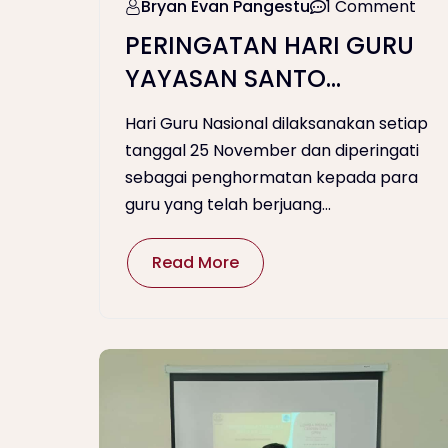
Bryan Evan Pangestu
1 Comment
PERINGATAN HARI GURU
YAYASAN SANTO
DOMINIKUS
Hari Guru Nasional dilaksanakan setiap
tanggal 25 November dan diperingati
sebagai penghormatan kepada para
guru yang telah berjuang...
Read More