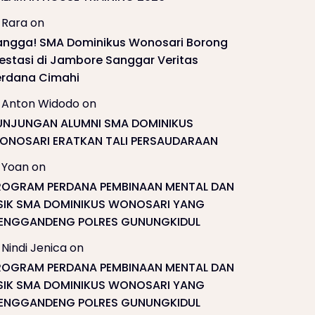
Rara
on
angga! SMA Dominikus Wonosari Borong
restasi di Jambore Sanggar Veritas
erdana Cimahi
Anton Widodo
on
UNJUNGAN ALUMNI SMA DOMINIKUS
ONOSARI ERATKAN TALI PERSAUDARAAN
Yoan
on
ROGRAM PERDANA PEMBINAAN MENTAL DAN
ISIK SMA DOMINIKUS WONOSARI YANG
ENGGANDENG POLRES GUNUNGKIDUL
Nindi Jenica
on
ROGRAM PERDANA PEMBINAAN MENTAL DAN
ISIK SMA DOMINIKUS WONOSARI YANG
ENGGANDENG POLRES GUNUNGKIDUL