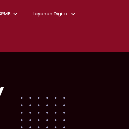
SPMB
Layanan Digital
y