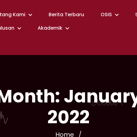
tang Kami
Berita Terbaru
OSIS
ulusan
Akademik
Month:
Januar
2022
Home