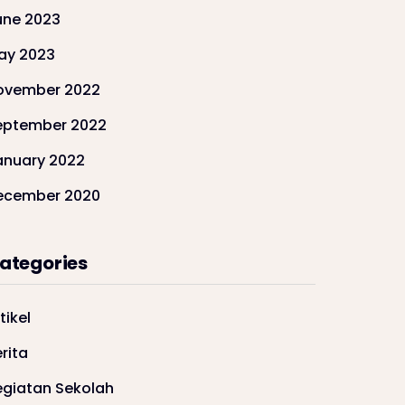
une 2023
ay 2023
ovember 2022
eptember 2022
anuary 2022
ecember 2020
ategories
tikel
rita
egiatan Sekolah