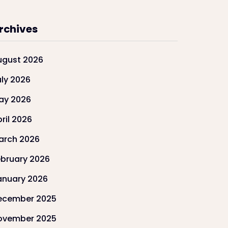
rchives
ugust 2026
uly 2026
ay 2026
ril 2026
arch 2026
ebruary 2026
anuary 2026
ecember 2025
ovember 2025