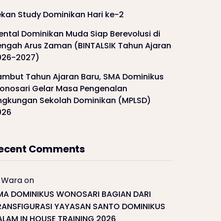
ekan Study Dominikan Hari ke-2
ental Dominikan Muda Siap Berevolusi di
engah Arus Zaman (BINTALSIK Tahun Ajaran
026-2027)
ambut Tahun Ajaran Baru, SMA Dominikus
onosari Gelar Masa Pengenalan
ingkungan Sekolah Dominikan (MPLSD)
026
ecent Comments
Wara
on
MA DOMINIKUS WONOSARI BAGIAN DARI
RANSFIGURASI YAYASAN SANTO DOMINIKUS
ALAM IN HOUSE TRAINING 2026