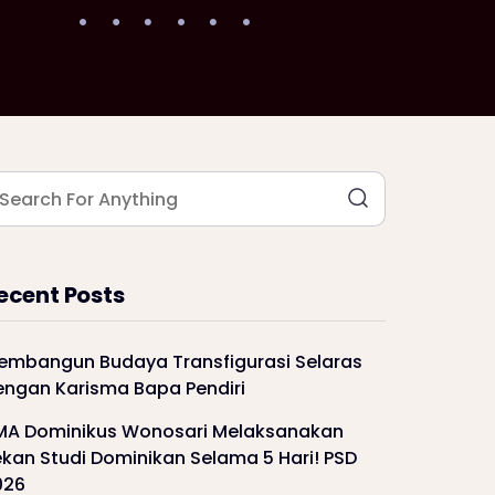
ecent Posts
embangun Budaya Transfigurasi Selaras
engan Karisma Bapa Pendiri
MA Dominikus Wonosari Melaksanakan
kan Studi Dominikan Selama 5 Hari! PSD
026