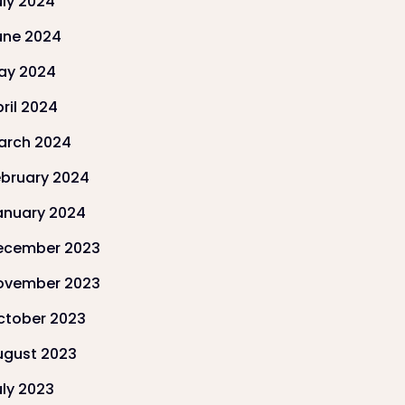
uly 2024
une 2024
ay 2024
ril 2024
arch 2024
ebruary 2024
anuary 2024
ecember 2023
ovember 2023
ctober 2023
ugust 2023
uly 2023