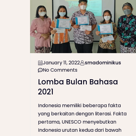
January 11, 2022
smadominikus
No Comments
Lomba Bulan Bahasa
2021
Indonesia memiliki beberapa fakta
yang berkaitan dengan literasi. Fakta
pertama, UNESCO menyebutkan
Indonesia urutan kedua dari bawah