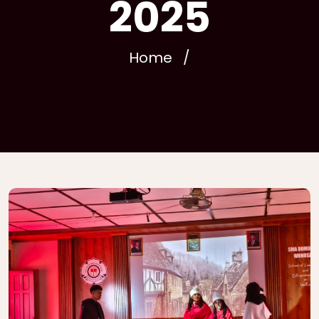
2025
Home