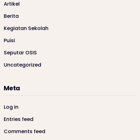
Artikel
Berita
Kegiatan Sekolah
Puisi
Seputar OSIS
Uncategorized
Meta
Log in
Entries feed
Comments feed