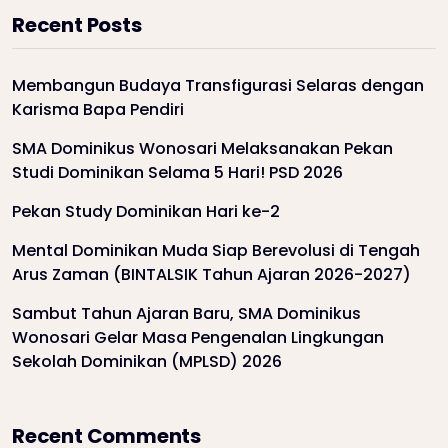
Recent Posts
Membangun Budaya Transfigurasi Selaras dengan
Karisma Bapa Pendiri
SMA Dominikus Wonosari Melaksanakan Pekan
Studi Dominikan Selama 5 Hari! PSD 2026
Pekan Study Dominikan Hari ke-2
Mental Dominikan Muda Siap Berevolusi di Tengah
Arus Zaman (BINTALSIK Tahun Ajaran 2026-2027)
Sambut Tahun Ajaran Baru, SMA Dominikus
Wonosari Gelar Masa Pengenalan Lingkungan
Sekolah Dominikan (MPLSD) 2026
Recent Comments