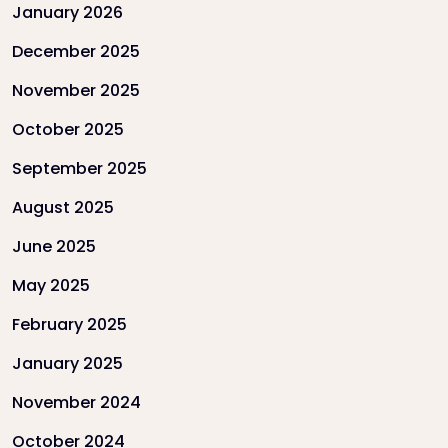
January 2026
December 2025
November 2025
October 2025
September 2025
August 2025
June 2025
May 2025
February 2025
January 2025
November 2024
October 2024