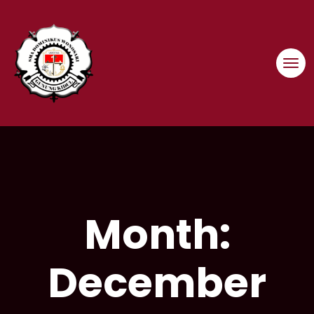
Skip
to
content
Month:
December