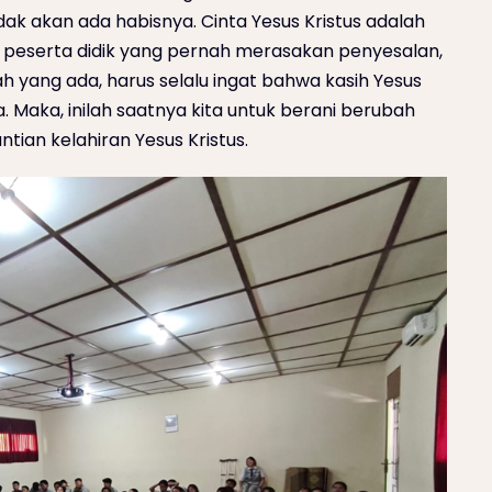
ak akan ada habisnya. Cinta Yesus Kristus adalah
uh peserta didik yang pernah merasakan penyesalan,
 yang ada, harus selalu ingat bahwa kasih Yesus
Maka, inilah saatnya kita untuk berani berubah
ian kelahiran Yesus Kristus.