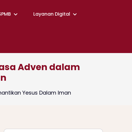
SPMB
Layanan Digital
Masa Adven dalam
an
nantikan Yesus Dalam Iman