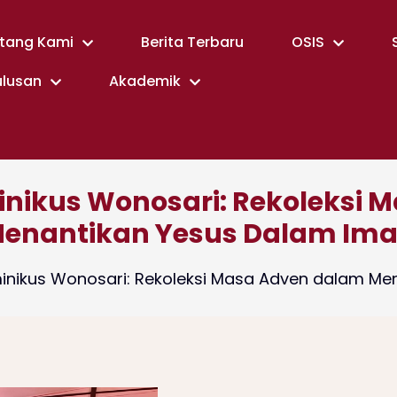
tang Kami
Berita Terbaru
OSIS
ulusan
Akademik
nikus Wonosari: Rekoleksi 
enantikan Yesus Dalam Im
nikus Wonosari: Rekoleksi Masa Adven dalam Me