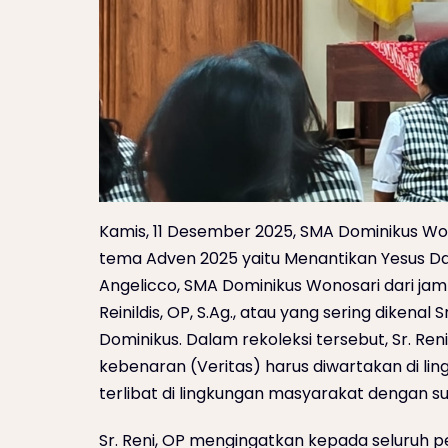
Kamis, 11 Desember 2025, SMA Dominikus W
tema Adven 2025 yaitu Menantikan Yesus Dal
Angelicco, SMA Dominikus Wonosari dari jam 0
Reinildis, OP, S.Ag., atau yang sering dikenal 
Dominikus. Dalam rekoleksi tersebut, Sr. Re
kebenaran (Veritas) harus diwartakan di ling
terlibat di lingkungan masyarakat dengan su
Sr. Reni, OP mengingatkan kepada seluruh pe