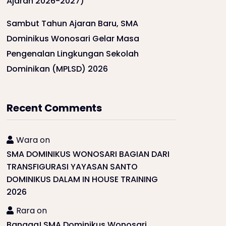
Ajaran 2026-2027)
Sambut Tahun Ajaran Baru, SMA
Dominikus Wonosari Gelar Masa
Pengenalan Lingkungan Sekolah
Dominikan (MPLSD) 2026
Recent Comments
Wara
on
SMA DOMINIKUS WONOSARI BAGIAN DARI
TRANSFIGURASI YAYASAN SANTO
DOMINIKUS DALAM IN HOUSE TRAINING
2026
Rara
on
Bangga! SMA Dominikus Wonosari