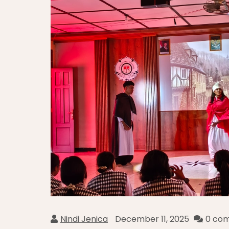
Nindi Jenica
December 11, 2025
0 co