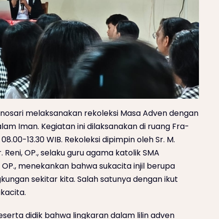
onosari melaksanakan rekoleksi Masa Adven dengan
am Iman. Kegiatan ini dilaksanakan di ruang Fra-
8.00-13.30 WIB. Rekoleksi dipimpin oleh Sr. M.
Sr. Reni, OP., selaku guru agama katolik SMA
ni OP., menekankan bahwa sukacita injil berupa
kungan sekitar kita. Salah satunya dengan ikut
kacita.
serta didik bahwa lingkaran dalam lilin adven