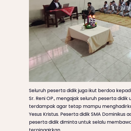
Seluruh peserta didik juga ikut berdoa kepa
Sr. Reni OP., mengajak seluruh peserta did
terdampak agar tetap mampu menghadirka
Yesus Kristus. Peserta didik SMA Dominikus 
peserta didik diminta untuk selalu membaw
terpinggirkan.