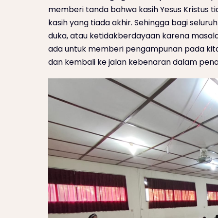
memberi tanda bahwa kasih Yesus Kristus tid
kasih yang tiada akhir. Sehingga bagi selur
duka, atau ketidakberdayaan karena masalah
ada untuk memberi pengampunan pada kita. 
dan kembali ke jalan kebenaran dalam penant