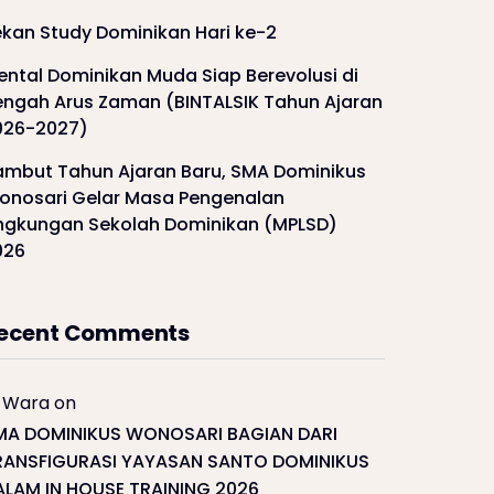
ekan Study Dominikan Hari ke-2
ental Dominikan Muda Siap Berevolusi di
engah Arus Zaman (BINTALSIK Tahun Ajaran
026-2027)
ambut Tahun Ajaran Baru, SMA Dominikus
onosari Gelar Masa Pengenalan
ingkungan Sekolah Dominikan (MPLSD)
026
ecent Comments
Wara
on
MA DOMINIKUS WONOSARI BAGIAN DARI
RANSFIGURASI YAYASAN SANTO DOMINIKUS
ALAM IN HOUSE TRAINING 2026