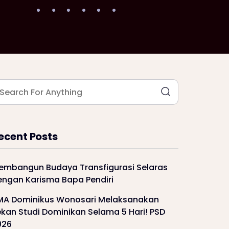
ecent Posts
embangun Budaya Transfigurasi Selaras
engan Karisma Bapa Pendiri
MA Dominikus Wonosari Melaksanakan
kan Studi Dominikan Selama 5 Hari! PSD
026