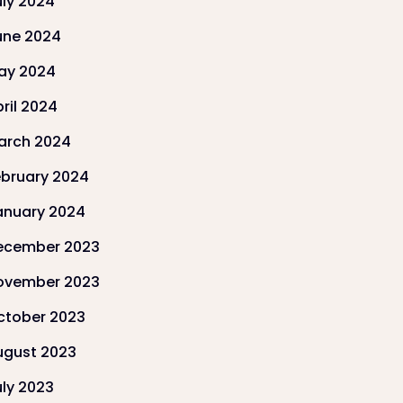
uly 2024
une 2024
ay 2024
ril 2024
arch 2024
ebruary 2024
anuary 2024
ecember 2023
ovember 2023
ctober 2023
ugust 2023
uly 2023