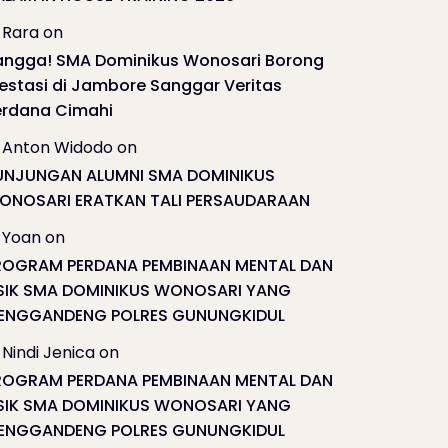
Rara
on
angga! SMA Dominikus Wonosari Borong
restasi di Jambore Sanggar Veritas
erdana Cimahi
Anton Widodo
on
UNJUNGAN ALUMNI SMA DOMINIKUS
ONOSARI ERATKAN TALI PERSAUDARAAN
Yoan
on
ROGRAM PERDANA PEMBINAAN MENTAL DAN
ISIK SMA DOMINIKUS WONOSARI YANG
ENGGANDENG POLRES GUNUNGKIDUL
Nindi Jenica
on
ROGRAM PERDANA PEMBINAAN MENTAL DAN
ISIK SMA DOMINIKUS WONOSARI YANG
ENGGANDENG POLRES GUNUNGKIDUL