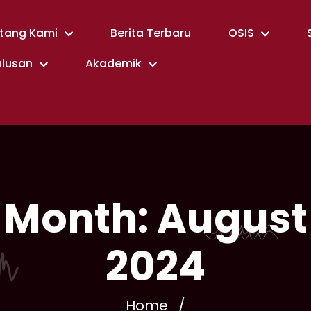
tang Kami
Berita Terbaru
OSIS
ulusan
Akademik
Month:
August
2024
Home