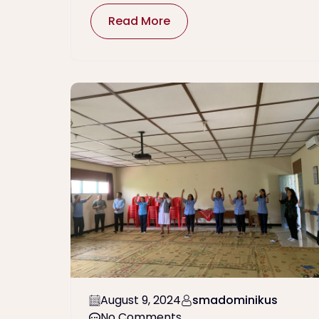
Read More
August 9, 2024
smadominikus
No Comments