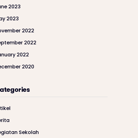
une 2023
ay 2023
ovember 2022
eptember 2022
anuary 2022
ecember 2020
ategories
tikel
rita
egiatan Sekolah