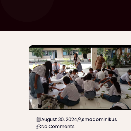
August 30, 2024
smadominikus
No Comments