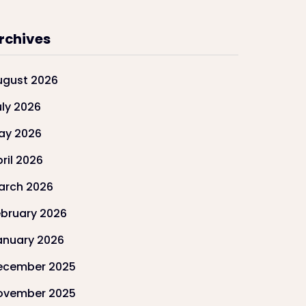
rchives
ugust 2026
uly 2026
ay 2026
ril 2026
arch 2026
ebruary 2026
anuary 2026
ecember 2025
ovember 2025