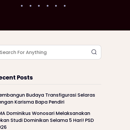
ecent Posts
embangun Budaya Transfigurasi Selaras
engan Karisma Bapa Pendiri
MA Dominikus Wonosari Melaksanakan
kan Studi Dominikan Selama 5 Hari! PSD
026