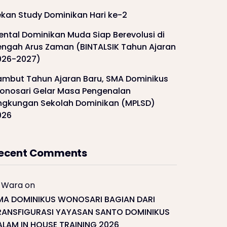
ekan Study Dominikan Hari ke-2
ental Dominikan Muda Siap Berevolusi di
engah Arus Zaman (BINTALSIK Tahun Ajaran
026-2027)
ambut Tahun Ajaran Baru, SMA Dominikus
onosari Gelar Masa Pengenalan
ingkungan Sekolah Dominikan (MPLSD)
026
ecent Comments
Wara
on
MA DOMINIKUS WONOSARI BAGIAN DARI
RANSFIGURASI YAYASAN SANTO DOMINIKUS
ALAM IN HOUSE TRAINING 2026