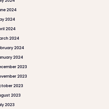
uly 2024
une 2024
ay 2024
ril 2024
arch 2024
ebruary 2024
anuary 2024
ecember 2023
ovember 2023
ctober 2023
ugust 2023
uly 2023