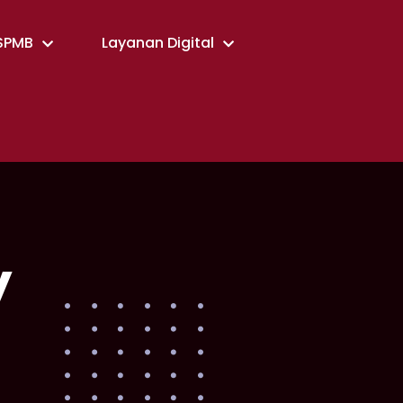
SPMB
Layanan Digital
y