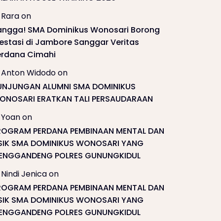
Rara
on
angga! SMA Dominikus Wonosari Borong
restasi di Jambore Sanggar Veritas
erdana Cimahi
Anton Widodo
on
UNJUNGAN ALUMNI SMA DOMINIKUS
ONOSARI ERATKAN TALI PERSAUDARAAN
Yoan
on
ROGRAM PERDANA PEMBINAAN MENTAL DAN
ISIK SMA DOMINIKUS WONOSARI YANG
ENGGANDENG POLRES GUNUNGKIDUL
Nindi Jenica
on
ROGRAM PERDANA PEMBINAAN MENTAL DAN
ISIK SMA DOMINIKUS WONOSARI YANG
ENGGANDENG POLRES GUNUNGKIDUL