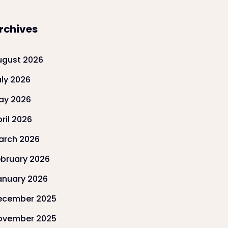
rchives
ugust 2026
uly 2026
ay 2026
ril 2026
arch 2026
ebruary 2026
anuary 2026
ecember 2025
ovember 2025