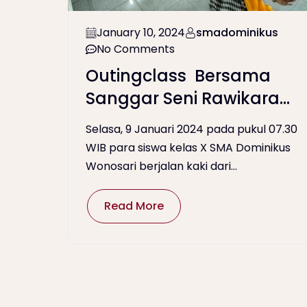
January 10, 2024
smadominikus
No Comments
Outingclass Bersama
Sanggar Seni Rawikara
Nari Bahuwarna
Selasa, 9 Januari 2024 pada pukul 07.30
WIB para siswa kelas X SMA Dominikus
Wonosari berjalan kaki dari...
Read More