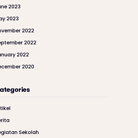
une 2023
ay 2023
ovember 2022
eptember 2022
anuary 2022
ecember 2020
ategories
tikel
rita
egiatan Sekolah