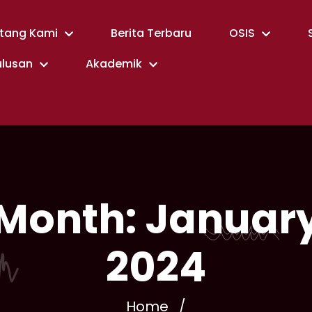
tang Kami
Berita Terbaru
OSIS
ulusan
Akademik
Month:
Januar
2024
Home