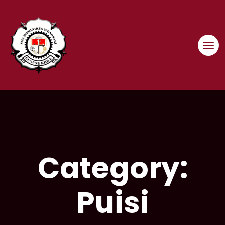
Skip
to
content
Category:
Puisi