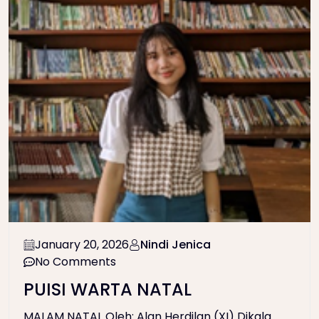
January 20, 2026
Nindi Jenica
No Comments
PUISI WARTA NATAL
MALAM NATAL Oleh: Alan Herdilan (XI) Dikala