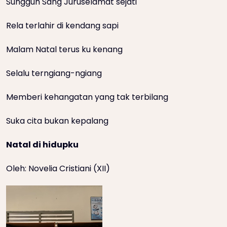
Sungguh Sang Juruselamat sejati
Rela terlahir di kendang sapi
Malam Natal terus ku kenang
Selalu terngiang-ngiang
Memberi kehangatan yang tak terbilang
Suka cita bukan kepalang
Natal di hidupku
Oleh: Novelia Cristiani (XII)