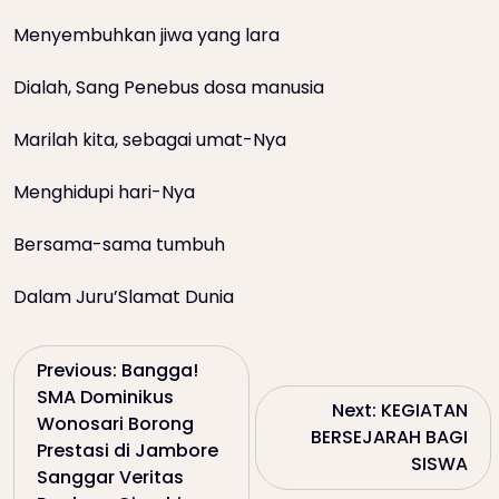
Menyembuhkan jiwa yang lara
Dialah, Sang Penebus dosa manusia
Marilah kita, sebagai umat-Nya
Menghidupi hari-Nya
Bersama-sama tumbuh
Dalam Juru’Slamat Dunia
P
Previous:
Bangga!
SMA Dominikus
Next:
KEGIATAN
o
Wonosari Borong
BERSEJARAH BAGI
Prestasi di Jambore
SISWA
s
Sanggar Veritas