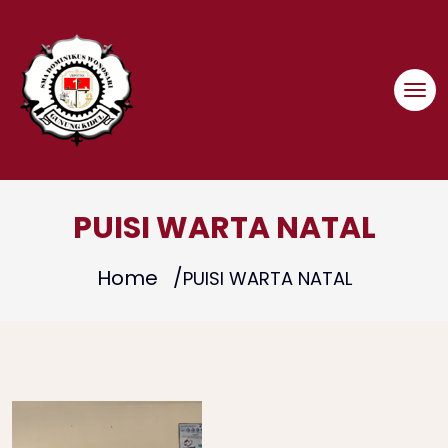
Skip
to
content
PUISI WARTA NATAL
Home
PUISI WARTA NATAL