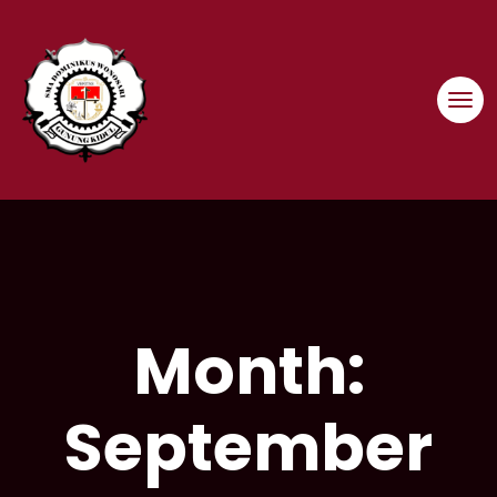
Skip
to
content
Month:
September