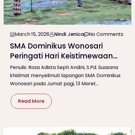
March 15, 2026
Nindi Jenica
No Comments
SMA Dominikus Wonosari
Peringati Hari Keistimewaan
DIY
Penulis: Rosa Adista Septi Andini, S.Pd. Suasana
khidmat menyelimuti lapangan SMA Dominikus
Wonosari pada Jumat pagi, 13 Maret...
Read More