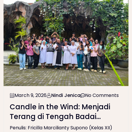
March 9, 2026
Nindi Jenica
No Comments
Candle in the Wind: Menjadi
Terang di Tengah Badai
Kehidupan
Penulis: Fricilla Marcilianty Supono (Kelas XII)