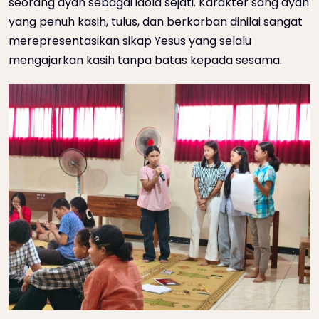
seorang ayah sebagai idola sejati. Karakter sang ayah
yang penuh kasih, tulus, dan berkorban dinilai sangat
merepresentasikan sikap Yesus yang selalu
mengajarkan kasih tanpa batas kepada sesama.