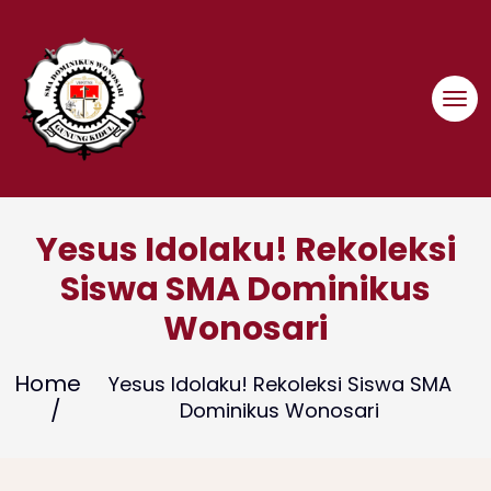
Skip
to
content
Yesus Idolaku! Rekoleksi
Siswa SMA Dominikus
Wonosari
Home
Yesus Idolaku! Rekoleksi Siswa SMA
Dominikus Wonosari