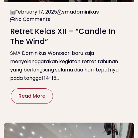
February 17, 2025
smadominikus
No Comments
Retret Kelas XII – “Candle In
The Wind”
SMA Dominikus Wonosari baru saja
menyelenggarakan kegiatan retret tahunan
yang berlangsung selama dua hari, tepatnya
pada tanggal 14-15...
Read More