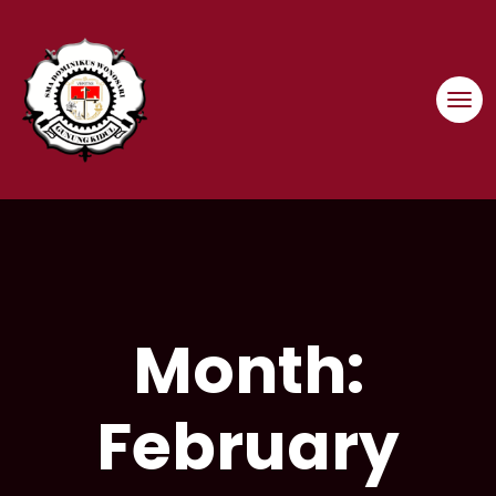
Skip
to
content
Month:
February