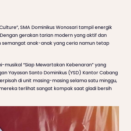
Culture”, SMA Dominikus Wonosari tampil energik
. Dengan gerakan tarian modern yang aktif dan
n semangat anak-anak yang ceria namun tetap
mi-musikal “Siap Mewartakan Kebenaran” yang
ngan Yayasan Santo Dominikus (YSD) Kantor Cabang
terpisah di unit masing-masing selama satu minggu,
ereka terlihat sangat kompak saat gladi bersih