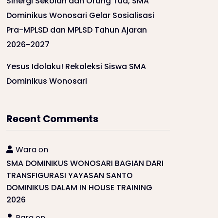
Sinergi Sekolah dan Orang Tua, SMA
Dominikus Wonosari Gelar Sosialisasi
Pra-MPLSD dan MPLSD Tahun Ajaran
2026-2027
Yesus Idolaku! Rekoleksi Siswa SMA
Dominikus Wonosari
Recent Comments
Wara
on
SMA DOMINIKUS WONOSARI BAGIAN DARI
TRANSFIGURASI YAYASAN SANTO
DOMINIKUS DALAM IN HOUSE TRAINING
2026
Rara
on