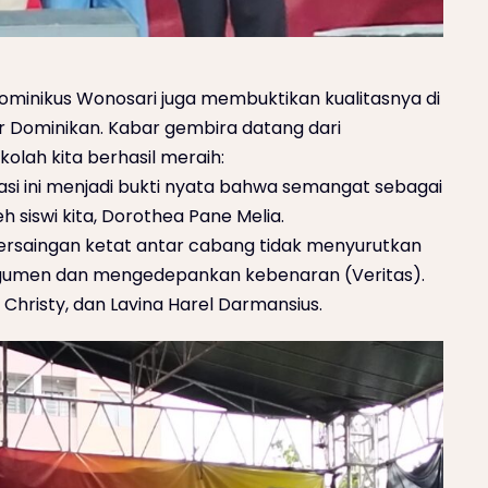
 Dominikus Wonosari juga membuktikan kualitasnya di
lar Dominikan. Kabar gembira datang dari
lah kita berhasil meraih:
asi ini menjadi bukti nyata bahwa semangat sebagai
 siswi kita, Dorothea Pane Melia.
Persaingan ketat antar cabang tidak menyurutkan
rgumen dan mengedepankan kebenaran (Veritas).
 Christy, dan Lavina Harel Darmansius.