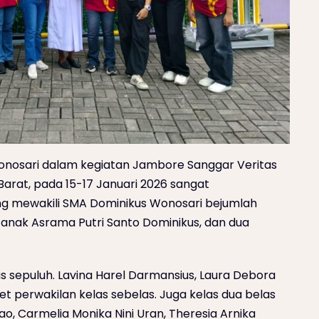
osari dalam kegiatan Jambore Sanggar Veritas
Barat, pada 15-17 Januari 2026 sangat
g mewakili SMA Dominikus Wonosari bejumlah
 anak Asrama Putri Santo Dominikus, dan dua
as sepuluh. Lavina Harel Darmansius, Laura Debora
et perwakilan kelas sebelas. Juga kelas dua belas
ao, Carmelia Monika Nini Uran, Theresia Arnika