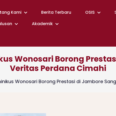
tang Kami
Berita Terbaru
OSIS
ulusan
Akademik
us Wonosari Borong Prestas
Veritas Perdana Cimahi
nikus Wonosari Borong Prestasi di Jambore Sang