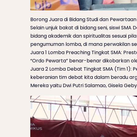
Borong Juara di Bidang Studi dan Pewartaan
Selain unjuk bakat di bidang seni, siswi SMA
bidang akademik dan spiritualitas sesuai pi
pengumuman lomba, di mana perwakilan seko
Juara 1 Lomba Preaching Tingkat SMA: Prest
“Ordo Pewarta” benar-benar dikobarkan oleh
Juara 2 Lomba Debat Tingkat SMA (Tim 1): 
keberanian tim debat kita dalam beradu a
Mereka yaitu Dwi Putri Salamao, Gisela Geby