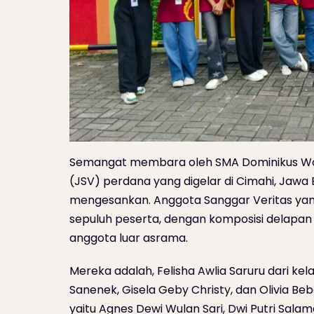
Semangat membara oleh SMA Dominikus Won
(JSV) perdana yang digelar di Cimahi, Jawa 
mengesankan. Anggota Sanggar Veritas yan
sepuluh peserta, dengan komposisi delapan
anggota luar asrama.
Mereka adalah, Felisha Awlia Saruru dari kel
Sanenek, Gisela Geby Christy, dan Olivia Beb
yaitu Agnes Dewi Wulan Sari, Dwi Putri Salam