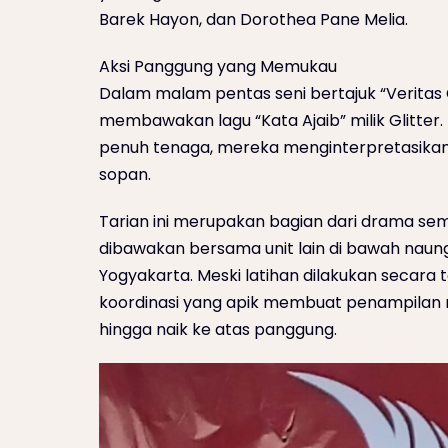
Barek Hayon, dan Dorothea Pane Melia.
Aksi Panggung yang Memukau
Dalam malam pentas seni bertajuk “Veritas 
membawakan lagu “Kata Ajaib” milik Glitter
penuh tenaga, mereka menginterpretasika
sopan.
Tarian ini merupakan bagian dari drama se
dibawakan bersama unit lain di bawah nau
Yogyakarta. Meski latihan dilakukan secara 
koordinasi yang apik membuat penampilan m
hingga naik ke atas panggung.