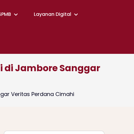
SPMB
Layanan Digital
i di Jambore Sanggar
gar Veritas Perdana Cimahi