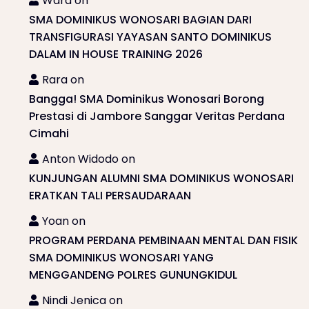
Wara
on
SMA DOMINIKUS WONOSARI BAGIAN DARI
TRANSFIGURASI YAYASAN SANTO DOMINIKUS
DALAM IN HOUSE TRAINING 2026
Rara
on
Bangga! SMA Dominikus Wonosari Borong
Prestasi di Jambore Sanggar Veritas Perdana
Cimahi
Anton Widodo
on
KUNJUNGAN ALUMNI SMA DOMINIKUS WONOSARI
ERATKAN TALI PERSAUDARAAN
Yoan
on
PROGRAM PERDANA PEMBINAAN MENTAL DAN FISIK
SMA DOMINIKUS WONOSARI YANG
MENGGANDENG POLRES GUNUNGKIDUL
Nindi Jenica
on