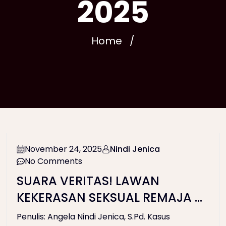
2025
Home
November 24, 2025
Nindi Jenica
No Comments
SUARA VERITAS! LAWAN
KEKERASAN SEKSUAL REMAJA DI
LINGKUNGAN PENDIDIKAN
Penulis: Angela Nindi Jenica, S.Pd. Kasus