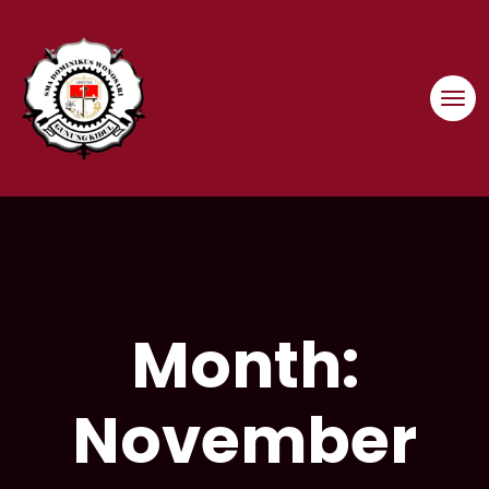
Skip
to
content
Month:
November