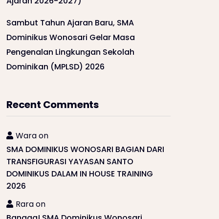
Ajaran 2026-2027)
Sambut Tahun Ajaran Baru, SMA
Dominikus Wonosari Gelar Masa
Pengenalan Lingkungan Sekolah
Dominikan (MPLSD) 2026
Recent Comments
Wara
on
SMA DOMINIKUS WONOSARI BAGIAN DARI
TRANSFIGURASI YAYASAN SANTO
DOMINIKUS DALAM IN HOUSE TRAINING
2026
Rara
on
Bangga! SMA Dominikus Wonosari