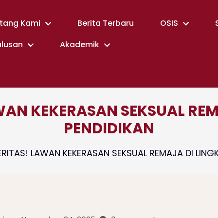
tang Kami
Berita Terbaru
OSIS
ulusan
Akademik
WAN KEKERASAN SEKSUAL RE
PENDIDIKAN
RITAS! LAWAN KEKERASAN SEKSUAL REMAJA DI LING