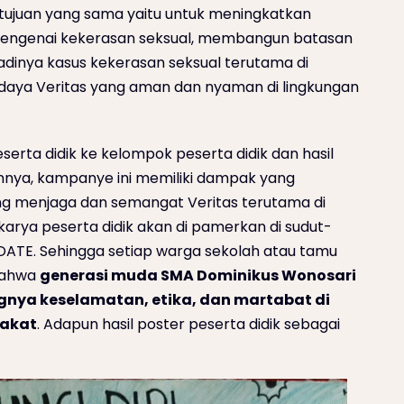
tujuan yang sama yaitu untuk meningkatkan
engenai kekerasan seksual, membangun batasan
jadinya kasus kekerasan seksual terutama di
daya Veritas yang aman dan nyaman di lingkungan
serta didik ke kelompok peserta didik dan hasil
nnya, kampanye ini memiliki dampak yang
ing menjaga dan semangat Veritas terutama di
karya peserta didik akan di pamerkan di sudut-
ATE. Sehingga setiap warga sekolah atau tamu
bahwa
generasi muda SMA Dominikus Wonosari
nya keselamatan, etika, dan martabat di
rakat
. Adapun hasil poster peserta didik sebagai