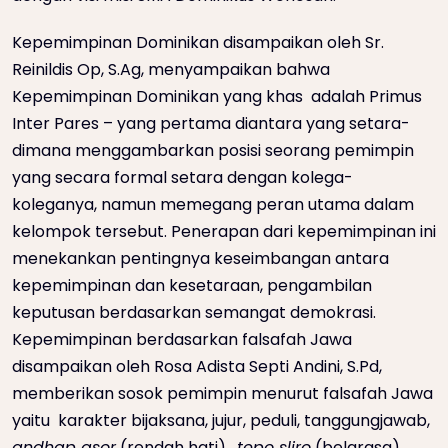
Kepemimpinan Dominikan disampaikan oleh Sr.
Reinildis Op, S.Ag, menyampaikan bahwa
Kepemimpinan Dominikan yang khas adalah Primus
Inter Pares – yang pertama diantara yang setara-
dimana menggambarkan posisi seorang pemimpin
yang secara formal setara dengan kolega-
koleganya, namun memegang peran utama dalam
kelompok tersebut. Penerapan dari kepemimpinan ini
menekankan pentingnya keseimbangan antara
kepemimpinan dan kesetaraan, pengambilan
keputusan berdasarkan semangat demokrasi.
Kepemimpinan berdasarkan falsafah Jawa
disampaikan oleh Rosa Adista Septi Andini, S.Pd,
memberikan sosok pemimpin menurut falsafah Jawa
yaitu karakter bijaksana, jujur, peduli, tanggungjawab,
andhap asor
(rendah hati) ,
tepo sliro
(belarasa),