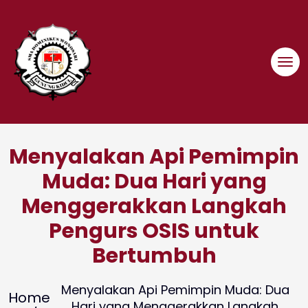
Skip
to
content
Menyalakan Api Pemimpin
Muda: Dua Hari yang
Menggerakkan Langkah
Pengurs OSIS untuk
Bertumbuh
Menyalakan Api Pemimpin Muda: Dua
Home
Hari yang Menggerakkan Langkah