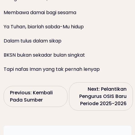
Membawa damai bagi sesama
Ya Tuhan, biarlah sabda-Mu hidup
Dalam tulus dalam sikap
BKSN bukan sekadar bulan singkat
Tapi nafas Iman yang tak pernah lenyap
P
Next:
Pelantikan
Previous:
Kembali
Pengurus OSIS Baru
Pada Sumber
o
Periode 2025-2026
s
t