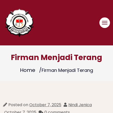
Skip
to
content
Firman Menjadi Terang
Home
Firman Menjadi Terang
Posted on
October 7, 2025
Nindi Jenica
October 7, 2025
0 comments