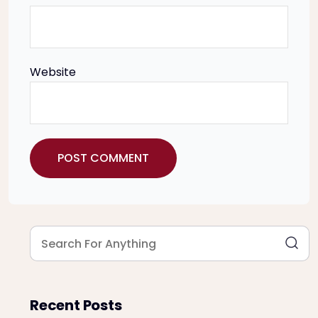
n
Website
Recent Posts