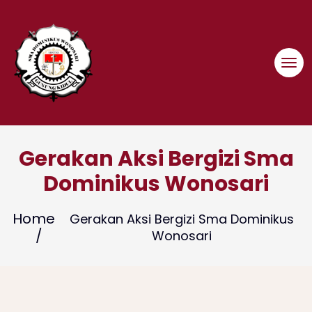
Skip
to
content
Gerakan Aksi Bergizi Sma
Dominikus Wonosari
Home
Gerakan Aksi Bergizi Sma Dominikus
Wonosari