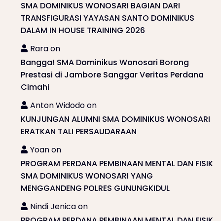
SMA DOMINIKUS WONOSARI BAGIAN DARI
TRANSFIGURASI YAYASAN SANTO DOMINIKUS
DALAM IN HOUSE TRAINING 2026
Rara
on
Bangga! SMA Dominikus Wonosari Borong
Prestasi di Jambore Sanggar Veritas Perdana
Cimahi
Anton Widodo
on
KUNJUNGAN ALUMNI SMA DOMINIKUS WONOSARI
ERATKAN TALI PERSAUDARAAN
Yoan
on
PROGRAM PERDANA PEMBINAAN MENTAL DAN FISIK
SMA DOMINIKUS WONOSARI YANG
MENGGANDENG POLRES GUNUNGKIDUL
Nindi Jenica
on
PROGRAM PERDANA PEMBINAAN MENTAL DAN FISIK