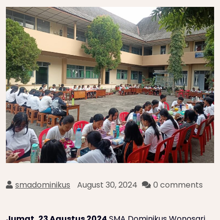
smadominikus
August 30, 2024
0 comments
Jumat, 23 Agustus 2024
SMA Dominikus Wonosari