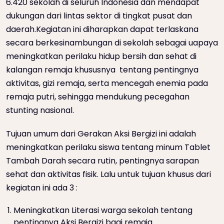
6.420 sekolah di seluruh Indonesia dan mendapat
dukungan dari lintas sektor di tingkat pusat dan
daerah.Kegiatan ini diharapkan dapat terlaskana
secara berkesinambungan di sekolah sebagai uapaya
meningkatkan perilaku hidup bersih dan sehat di
kalangan remaja khususnya tentang pentingnya
aktivitas, gizi remaja, serta mencegah enemia pada
remaja putri, sehingga mendukung pecegahan
stunting nasional.
Tujuan umum dari Gerakan Aksi Bergizi ini adalah
meningkatkan perilaku siswa tentang minum Tablet
Tambah Darah secara rutin, pentingnya sarapan
sehat dan aktivitas fisik. Lalu untuk tujuan khusus dari
kegiatan ini ada 3 :
Meningkatkan Literasi warga sekolah tentang
pentingnya Aksi Bergizi bagi remaja.