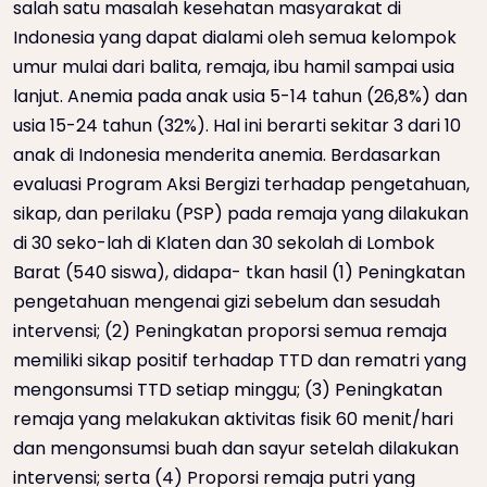
salah satu masalah kesehatan masyarakat di
Indonesia yang dapat dialami oleh semua kelompok
umur mulai dari balita, remaja, ibu hamil sampai usia
lanjut. Anemia pada anak usia 5-14 tahun (26,8%) dan
usia 15-24 tahun (32%). Hal ini berarti sekitar 3 dari 10
anak di Indonesia menderita anemia. Berdasarkan
evaluasi Program Aksi Bergizi terhadap pengetahuan,
sikap, dan perilaku (PSP) pada remaja yang dilakukan
di 30 seko-lah di Klaten dan 30 sekolah di Lombok
Barat (540 siswa), didapa- tkan hasil (1) Peningkatan
pengetahuan mengenai gizi sebelum dan sesudah
intervensi; (2) Peningkatan proporsi semua remaja
memiliki sikap positif terhadap TTD dan rematri yang
mengonsumsi TTD setiap minggu; (3) Peningkatan
remaja yang melakukan aktivitas fisik 60 menit/hari
dan mengonsumsi buah dan sayur setelah dilakukan
intervensi; serta (4) Proporsi remaja putri yang