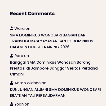
Recent Comments
Wara
on
SMA DOMINIKUS WONOSARI BAGIAN DARI
TRANSFIGURASI YAYASAN SANTO DOMINIKUS
DALAM IN HOUSE TRAINING 2026
Rara
on
Bangga! SMA Dominikus Wonosari Borong
Prestasi di Jambore Sanggar Veritas Perdana
Cimahi
Anton Widodo
on
KUNJUNGAN ALUMNI SMA DOMINIKUS WONOSARI
ERATKAN TALI PERSAUDARAAN
Yoan
on