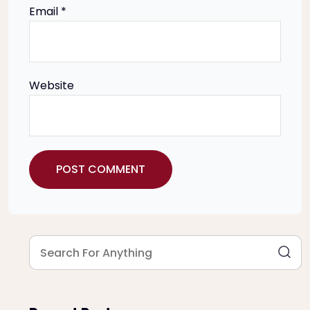
Email
*
n
Website