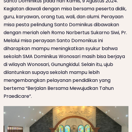
Santo Dominikus pada hari Kamis, 9 Agustus 2024.
Kegiatan diawali dengan misa bersama peserta didik,
guru, karyawan, orang tua, wali, dan alumi. Perayaan
misa pesta pelindung Santo Dominikus dibawakan
dengan meriah oleh Romo Norbertus Sukarno Siwi, Pr.
Melalui misa perayaan Santo Domonikus ini
diharapkan mampu meningkatkan syukur bahwa
sekolah SMA Dominikus Wonosari masih bisa berjaya
di wilayah Wonosari, Gunungkidul. Selain itu, ujub
dilantunkan supaya sekolah mampu lebih
mengembangkan pelayanan pendidikan yang
bertema “Berjalan Bersama Mewujudkan Tahun
Praedicare”.