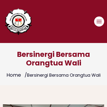
Skip
to
content
Bersinergi Bersama
Orangtua Wali
Home
Bersinergi Bersama Orangtua Wali