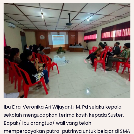
Ibu Dra. Veronika Ari Wijayanti, M. Pd selaku kepala
sekolah mengucapkan terima kasih kepada Suster,
Bapak/ Ibu orangtua/ wali yang telah
mempercayakan putra-putrinya untuk belajar di SMA