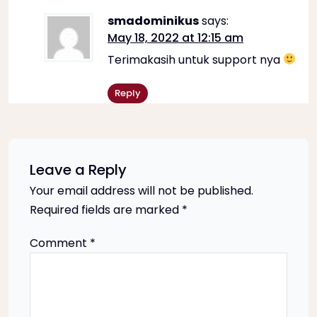
o
smadominikus
says:
May 18, 2022 at 12:15 am
n
Terimakasih untuk support nya
Reply
Leave a Reply
Your email address will not be published.
Required fields are marked
*
Comment
*