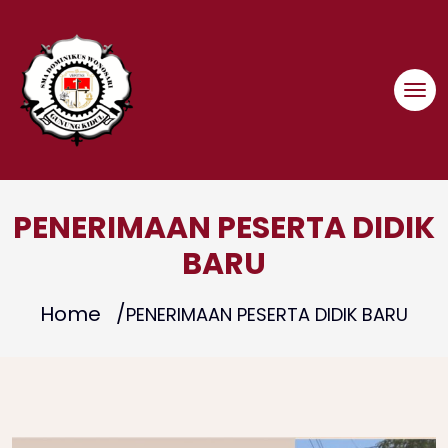
Skip
to
content
PENERIMAAN PESERTA DIDIK
BARU
Home
PENERIMAAN PESERTA DIDIK BARU