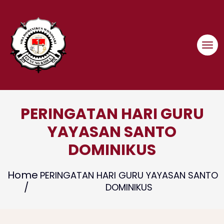
Skip
to
content
PERINGATAN HARI GURU
YAYASAN SANTO
DOMINIKUS
Home
PERINGATAN HARI GURU YAYASAN SANTO
DOMINIKUS