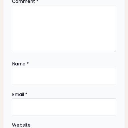
Comment
*
o
n
Name
*
Email
*
Website