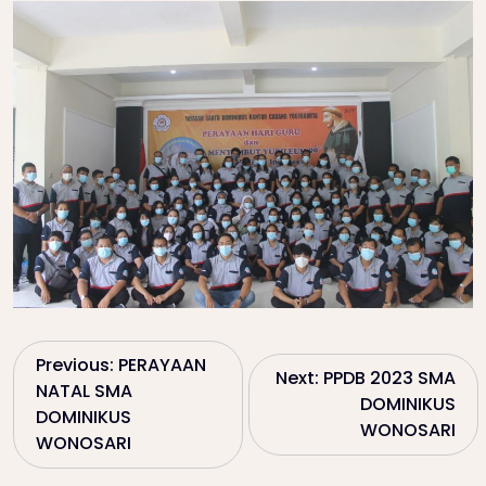
P
Previous:
PERAYAAN
Next:
PPDB 2023 SMA
NATAL SMA
DOMINIKUS
o
DOMINIKUS
WONOSARI
WONOSARI
s