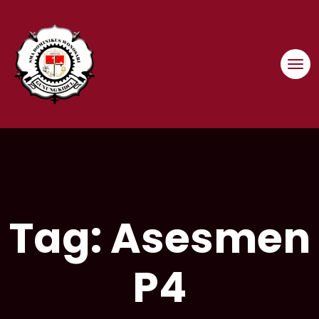
Skip
to
content
Tag:
Asesmen
P4