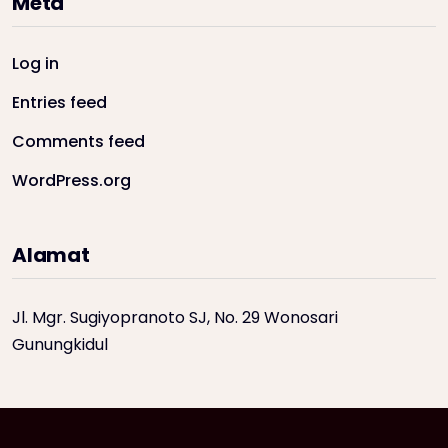
Meta
Log in
Entries feed
Comments feed
WordPress.org
Alamat
Jl. Mgr. Sugiyopranoto SJ, No. 29 Wonosari
Gunungkidul