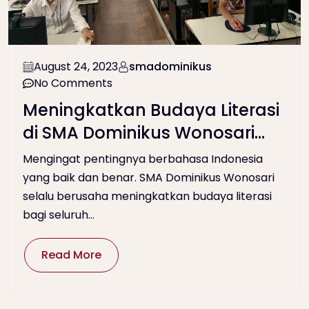
August 24, 2023
smadominikus
No Comments
Meningkatkan Budaya Literasi
di SMA Dominikus Wonosari
Melalui UKBI
Mengingat pentingnya berbahasa Indonesia
yang baik dan benar. SMA Dominikus Wonosari
selalu berusaha meningkatkan budaya literasi
bagi seluruh...
Read More