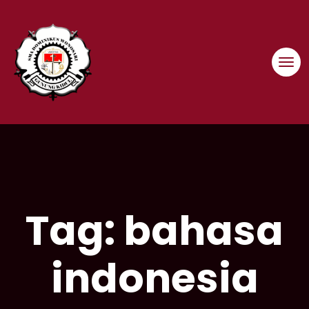
Skip
to
content
Tag:
bahasa
indonesia