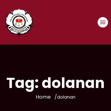
Skip
to
content
Tag:
dolanan
Home
dolanan