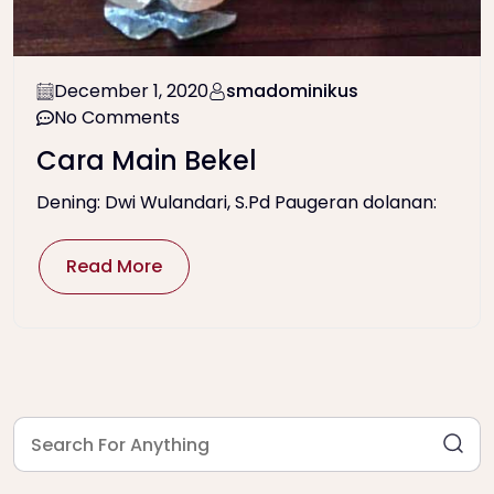
December 1, 2020
smadominikus
No Comments
Cara Main Bekel
Dening: Dwi Wulandari, S.Pd Paugeran dolanan:
Read More