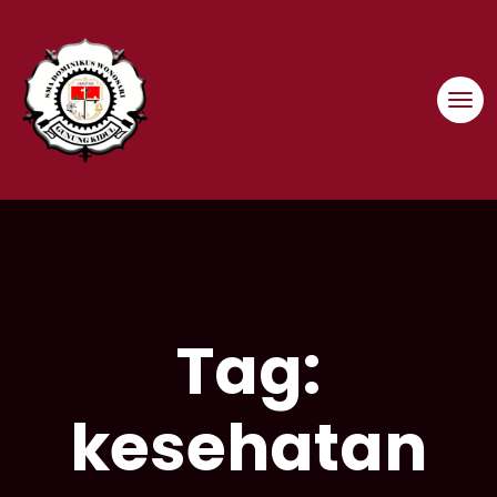
Skip
to
content
Tag:
kesehatan