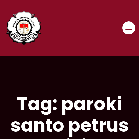
Skip
to
content
Tag:
paroki
santo petrus