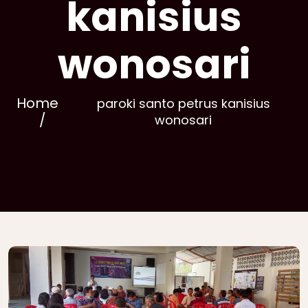
kanisius
wonosari
Home
paroki santo petrus kanisius
wonosari