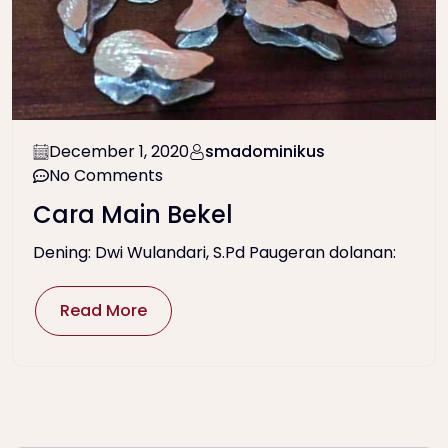
December 1, 2020
smadominikus
No Comments
Cara Main Bekel
Dening: Dwi Wulandari, S.Pd Paugeran dolanan:
Read More