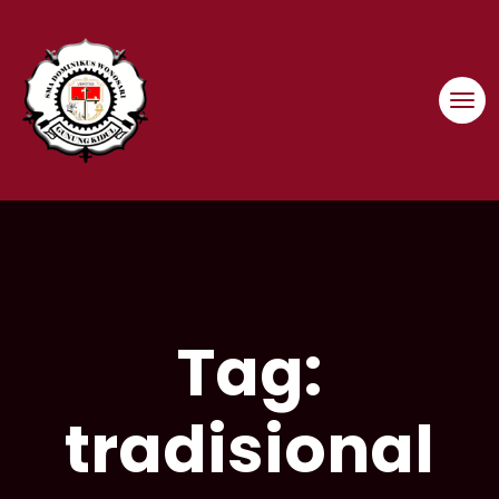
Skip
to
content
Tag:
tradisional