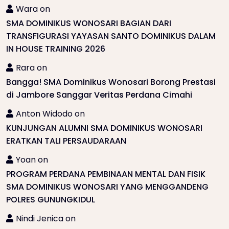
Wara
on
SMA DOMINIKUS WONOSARI BAGIAN DARI
TRANSFIGURASI YAYASAN SANTO DOMINIKUS DALAM
IN HOUSE TRAINING 2026
Rara
on
Bangga! SMA Dominikus Wonosari Borong Prestasi
di Jambore Sanggar Veritas Perdana Cimahi
Anton Widodo
on
KUNJUNGAN ALUMNI SMA DOMINIKUS WONOSARI
ERATKAN TALI PERSAUDARAAN
Yoan
on
PROGRAM PERDANA PEMBINAAN MENTAL DAN FISIK
SMA DOMINIKUS WONOSARI YANG MENGGANDENG
POLRES GUNUNGKIDUL
Nindi Jenica
on