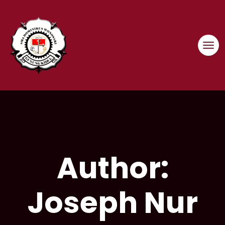
Skip
to
content
Author:
Joseph Nur