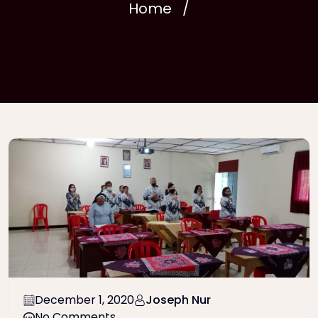
Home
December 1, 2020
Joseph Nur
No Comments