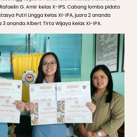
 Rafaelin G. Amir kelas X-IPS. Cabang lomba pidato
tasya Putri Lingga kelas XI-IPA, juara 2 ananda
a 3 ananda Albert Tirta Wijaya kelas XI-IPA.