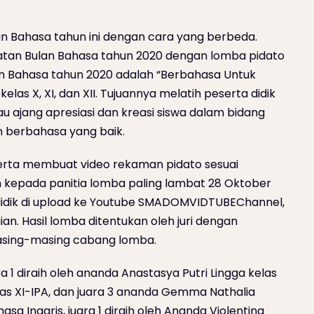
n Bahasa tahun ini dengan cara yang berbeda.
tan Bulan Bahasa tahun 2020 dengan lomba pidato
an Bahasa tahun 2020 adalah “Berbahasa Untuk
kelas X, XI, dan XII. Tujuannya melatih peserta didik
au ajang apresiasi dan kreasi siswa dalam bidang
n berbahasa yang baik.
rta membuat video rekaman pidato sesuai
an kepada panitia lomba paling lambat 28 Oktober
a didik di upload ke Youtube SMADOMVIDTUBEChannel,
aian. Hasil lomba ditentukan oleh juri dengan
 masing-masing cabang lomba.
 1 diraih oleh ananda Anastasya Putri Lingga kelas
elas XI-IPA, dan juara 3 ananda Gemma Nathalia
asa Inggris, juara 1 diraih oleh Ananda Violentina