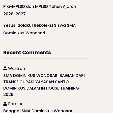
Pra-MPLSD dan MPLSD Tahun Ajaran
2026-2027
Yesus Idolaku! Rekoleksi Siswa SMA
Dominikus Wonosari
Recent Comments
Wara
on
SMA DOMINIKUS WONOSARI BAGIAN DARI
TRANSFIGURASI YAYASAN SANTO
DOMINIKUS DALAM IN HOUSE TRAINING
2026
Rara
on
Bangga! SMA Dominikus Wonosari