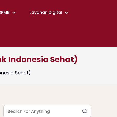
SPMB
Layanan Digital
k Indonesia Sehat)
onesia Sehat)