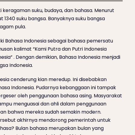
ki keragaman suku, budaya, dan bahasa. Menurut
pat 1340 suku bangsa. Banyaknya suku bangsa
agam pula.
iki Bahasa Indonesia sebagai bahasa pemersatu
san kalimat “Kami Putra dan Putri Indonesia
esia” . Dengan demikian, Bahasa Indonesia menjadi
gsa Indonesia.
sia cenderung kian meredup. Ini disebabkan
asa Indonesia. Pudarnya kebanggaan ini tampak
rgeser oleh penggunaan bahasa asing. Masyarakat
ampu menguasai dan ahli dalam penggunaan
san bahwa mereka sudah semakin modern.
ersebut akhirnya mendorong pemerintah untuk
ahasa? Bulan bahasa merupakan bulan yang