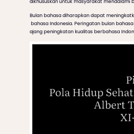
dikhususkan untuk masyarakat mendalami ba
Bulan bahasa diharapkan dapat meningka
bahasa Indonesia. Peringatan bulan bahasa
ajang peningkatan kualitas berbahasa Indone