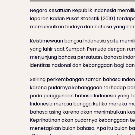
Negara Kesatuan Republik Indonesia memili
laporan Badan Pusat Statistik (2010) terda
memunculkan budaya dan bahasa yang ber
Keistimewaan bangsa Indonesia yaitu memil
yang lahir saat Sumpah Pemuda dengan rumu
menjunjung bahasa persatuan, bahasa Indon
identitas nasional dan kebanggaan bagi ban
Seiring perkembangan zaman bahasa Indone
karena pudarnya kebanggaan terhadap bah
pada penggunaan bahasa Indonesia yang te
Indonesia merasa bangga ketika mereka m
bahasa asing karena akan menimbulkan ke
Keprihatinan akan pudarnya kebanggaan t
menetapkan bulan bahasa. Apa itu bulan b