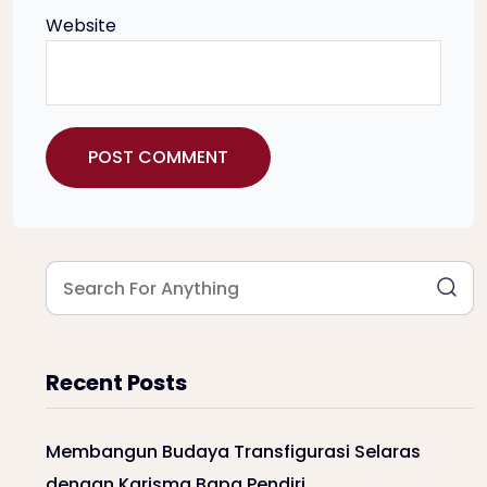
Website
Recent Posts
Membangun Budaya Transfigurasi Selaras
dengan Karisma Bapa Pendiri