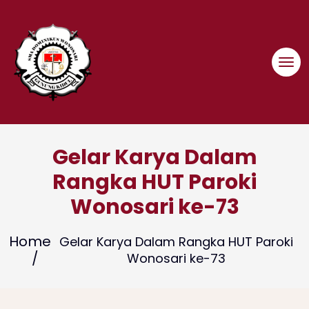
Skip
to
content
Gelar Karya Dalam
Rangka HUT Paroki
Wonosari ke-73
Home
Gelar Karya Dalam Rangka HUT Paroki
Wonosari ke-73