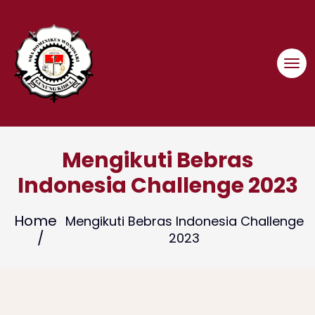
Skip
to
content
Mengikuti Bebras
Indonesia Challenge 2023
Home
Mengikuti Bebras Indonesia Challenge
2023