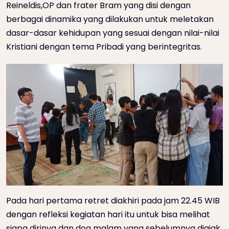
Reineldis,OP dan frater Bram yang disi dengan
berbagai dinamika yang dilakukan untuk meletakan
dasar-dasar kehidupan yang sesuai dengan nilai-nilai
Kristiani dengan tema Pribadi yang berintegritas.
Pada hari pertama retret diakhiri pada jam 22.45 WIB
dengan refleksi kegiatan hari itu untuk bisa melihat
siapa dirinya dan doa malam yang sebelumnya diajak