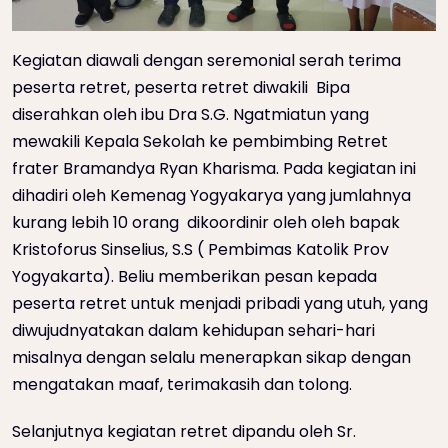
Kegiatan diawali dengan seremonial serah terima
peserta retret, peserta retret diwakili Bipa
diserahkan oleh ibu Dra S.G. Ngatmiatun yang
mewakili Kepala Sekolah ke pembimbing Retret
frater Bramandya Ryan Kharisma. Pada kegiatan ini
dihadiri oleh Kemenag Yogyakarya yang jumlahnya
kurang lebih 10 orang dikoordinir oleh oleh bapak
Kristoforus Sinselius, S.S ( Pembimas Katolik Prov
Yogyakarta). Beliu memberikan pesan kepada
peserta retret untuk menjadi pribadi yang utuh, yang
diwujudnyatakan dalam kehidupan sehari-hari
misalnya dengan selalu menerapkan sikap dengan
mengatakan maaf, terimakasih dan tolong.
Selanjutnya kegiatan retret dipandu oleh Sr.