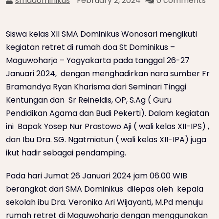
smadominikus
February 2, 2024
0 comments
Siswa kelas XII SMA Dominikus Wonosari mengikuti
kegiatan retret di rumah doa St Dominikus –
Maguwoharjo – Yogyakarta pada tanggal 26-27
Januari 2024, dengan menghadirkan nara sumber Fr
Bramandya Ryan Kharisma dari Seminari Tinggi
Kentungan dan Sr Reineldis, OP, S.Ag ( Guru
Pendidikan Agama dan Budi Pekerti). Dalam kegiatan
ini Bapak Yosep Nur Prastowo Aji ( wali kelas XII-IPS) ,
dan Ibu Dra. SG. Ngatmiatun ( wali kelas XII-IPA) juga
ikut hadir sebagai pendamping.
Pada hari Jumat 26 Januari 2024 jam 06.00 WIB
berangkat dari SMA Dominikus dilepas oleh kepala
sekolah ibu Dra. Veronika Ari Wijayanti, M.Pd menuju
rumah retret di Maguwoharjo dengan menggunakan