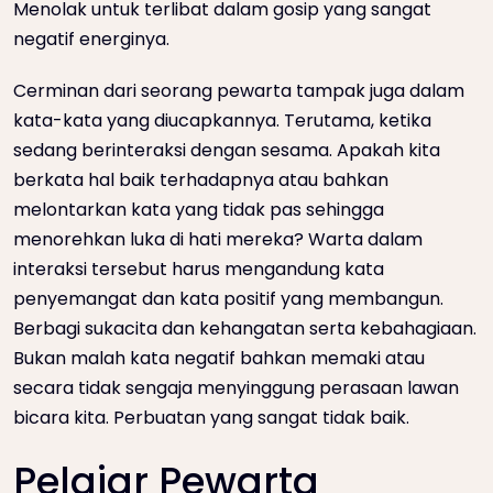
Menolak untuk terlibat dalam gosip yang sangat
negatif energinya.
Cerminan dari seorang pewarta tampak juga dalam
kata-kata yang diucapkannya. Terutama, ketika
sedang berinteraksi dengan sesama. Apakah kita
berkata hal baik terhadapnya atau bahkan
melontarkan kata yang tidak pas sehingga
menorehkan luka di hati mereka? Warta dalam
interaksi tersebut harus mengandung kata
penyemangat dan kata positif yang membangun.
Berbagi sukacita dan kehangatan serta kebahagiaan.
Bukan malah kata negatif bahkan memaki atau
secara tidak sengaja menyinggung perasaan lawan
bicara kita. Perbuatan yang sangat tidak baik.
Pelajar Pewarta