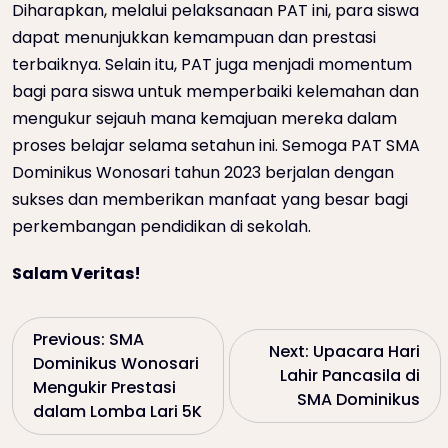
Diharapkan, melalui pelaksanaan PAT ini, para siswa
dapat menunjukkan kemampuan dan prestasi
terbaiknya. Selain itu, PAT juga menjadi momentum
bagi para siswa untuk memperbaiki kelemahan dan
mengukur sejauh mana kemajuan mereka dalam
proses belajar selama setahun ini. Semoga PAT SMA
Dominikus Wonosari tahun 2023 berjalan dengan
sukses dan memberikan manfaat yang besar bagi
perkembangan pendidikan di sekolah.
Salam Veritas!
P
Previous:
SMA
Next:
Upacara Hari
Dominikus Wonosari
Lahir Pancasila di
o
Mengukir Prestasi
SMA Dominikus
dalam Lomba Lari 5K
s