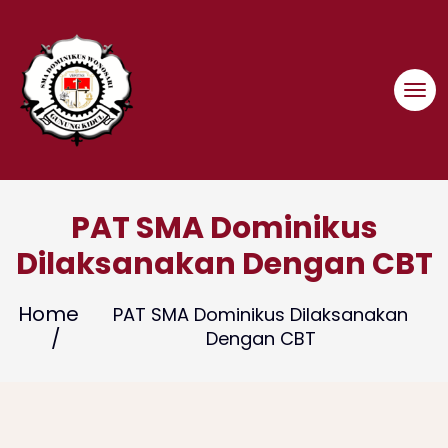
Skip
to
content
PAT SMA Dominikus
Dilaksanakan Dengan CBT
Home
PAT SMA Dominikus Dilaksanakan
Dengan CBT