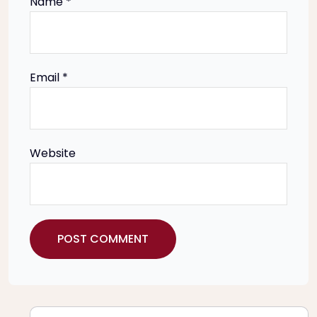
Name
*
n
Email
*
Website