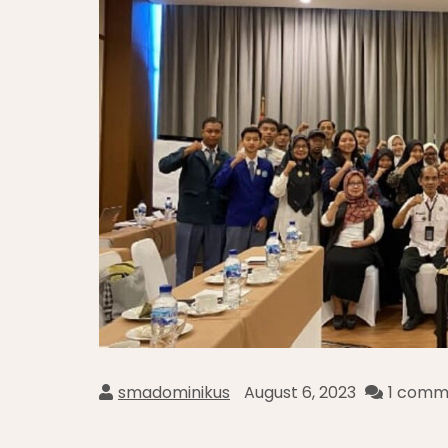
smadominikus
August 6, 2023
1 comm