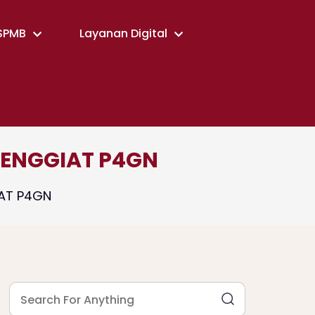
SPMB
Layanan Digital
PENGGIAT P4GN
IAT P4GN