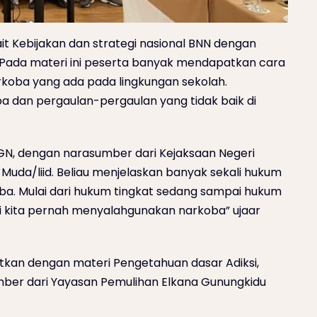
t Kebijakan dan strategi nasional BNN dengan
 Pada materi ini peserta banyak mendapatkan cara
rkoba yang ada pada lingkungan sekolah.
ba dan pergaulan-pergaulan yang tidak baik di
GN, dengan narasumber dari Kejaksaan Negeri
 Muda/liid. Beliau menjelaskan banyak sekali hukum
a. Mulai dari hukum tingkat sedang sampai hukum
 kali kita pernah menyalahgunakan narkoba” ujaar
jutkan dengan materi Pengetahuan dasar Adiksi,
umber dari Yayasan Pemulihan Elkana Gunungkidu