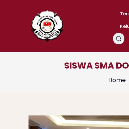
Skip
to
Ten
content
Kel
SISWA SMA DO
Home