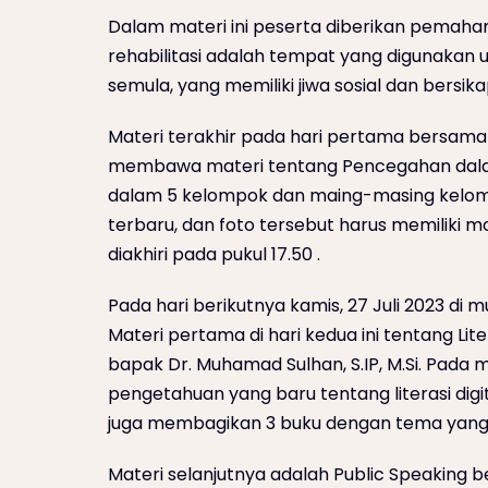
Dalam materi ini peserta diberikan pemaha
rehabilitasi adalah tempat yang digunakan
semula, yang memiliki jiwa sosial dan bersikap
Materi terakhir pada hari pertama bersama 
membawa materi tentang Pencegahan dalam 
dalam 5 kelompok dan maing-masing kelompo
terbaru, dan foto tersebut harus memiliki m
diakhiri pada pukul 17.50 .
Pada hari berikutnya kamis, 27 Juli 2023 di m
Materi pertama di hari kedua ini tentang L
bapak Dr. Muhamad Sulhan, S.IP, M.Si. Pada
pengetahuan yang baru tentang literasi digi
juga membagikan 3 buku dengan tema yang
Materi selanjutnya adalah Public Speaking