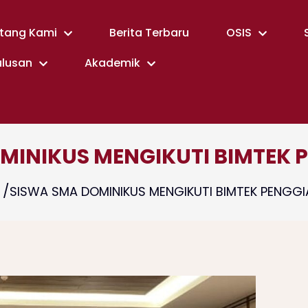
tang Kami
Berita Terbaru
OSIS
ulusan
Akademik
MINIKUS MENGIKUTI BIMTEK 
SISWA SMA DOMINIKUS MENGIKUTI BIMTEK PENGG