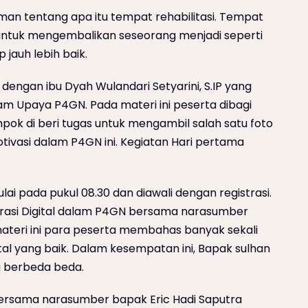
man tentang apa itu tempat rehabilitasi. Tempat
 untuk mengembalikan seseorang menjadi seperti
 jauh lebih baik.
dengan ibu Dyah Wulandari Setyarini, S.IP yang
Upaya P4GN. Pada materi ini peserta dibagi
k di beri tugas untuk mengambil salah satu foto
otivasi dalam P4GN ini. Kegiatan Hari pertama
ulai pada pukul 08.30 dan diawali dengan registrasi.
iterasi Digital dalam P4GN bersama narasumber
 materi ini para peserta membahas banyak sekali
tal yang baik. Dalam kesempatan ini, Bapak sulhan
 berbeda beda.
 bersama narasumber bapak Eric Hadi Saputra