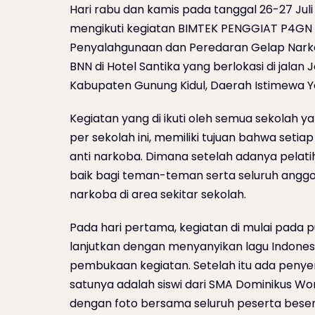
Hari rabu dan kamis pada tanggal 26-27 Juli
mengikuti kegiatan BIMTEK PENGGIAT P4G
Penyalahgunaan dan Peredaran Gelap Narko
BNN di Hotel Santika yang berlokasi di jalan 
Kabupaten Gunung Kidul, Daerah Istimewa Y
Kegiatan yang di ikuti oleh semua sekolah ya
per sekolah ini, memiliki tujuan bahwa seti
anti narkoba. Dimana setelah adanya pelatih
baik bagi teman-teman serta seluruh angg
narkoba di area sekitar sekolah.
Pada hari pertama, kegiatan di mulai pada puk
lanjutkan dengan menyanyikan lagu Indonesi
pembukaan kegiatan. Setelah itu ada penyem
satunya adalah siswi dari SMA Dominikus Wo
dengan foto bersama seluruh peserta beser