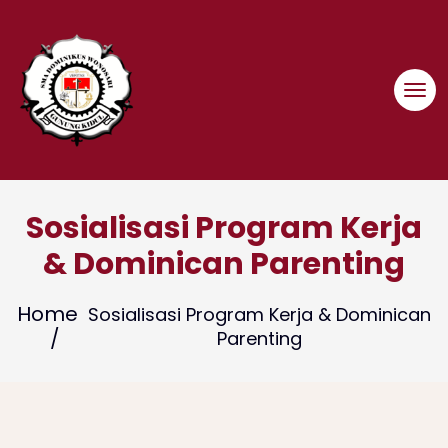
Skip
to
content
Sosialisasi Program Kerja
& Dominican Parenting
Home
Sosialisasi Program Kerja & Dominican
Parenting