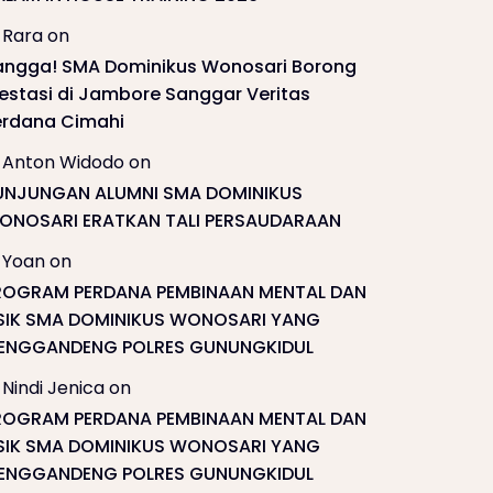
Rara
on
angga! SMA Dominikus Wonosari Borong
restasi di Jambore Sanggar Veritas
erdana Cimahi
Anton Widodo
on
UNJUNGAN ALUMNI SMA DOMINIKUS
ONOSARI ERATKAN TALI PERSAUDARAAN
Yoan
on
ROGRAM PERDANA PEMBINAAN MENTAL DAN
ISIK SMA DOMINIKUS WONOSARI YANG
ENGGANDENG POLRES GUNUNGKIDUL
Nindi Jenica
on
ROGRAM PERDANA PEMBINAAN MENTAL DAN
ISIK SMA DOMINIKUS WONOSARI YANG
ENGGANDENG POLRES GUNUNGKIDUL