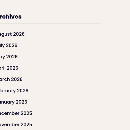
rchives
ugust 2026
uly 2026
ay 2026
ril 2026
arch 2026
ebruary 2026
anuary 2026
ecember 2025
ovember 2025