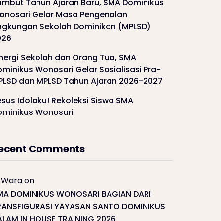
ambut Tahun Ajaran Baru, SMA Dominikus
onosari Gelar Masa Pengenalan
ingkungan Sekolah Dominikan (MPLSD)
026
inergi Sekolah dan Orang Tua, SMA
minikus Wonosari Gelar Sosialisasi Pra-
PLSD dan MPLSD Tahun Ajaran 2026-2027
sus Idolaku! Rekoleksi Siswa SMA
ominikus Wonosari
ecent Comments
Wara
on
MA DOMINIKUS WONOSARI BAGIAN DARI
RANSFIGURASI YAYASAN SANTO DOMINIKUS
ALAM IN HOUSE TRAINING 2026