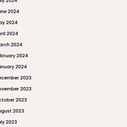
uly 2024
une 2024
ay 2024
ril 2024
arch 2024
ebruary 2024
anuary 2024
ecember 2023
ovember 2023
ctober 2023
ugust 2023
uly 2023