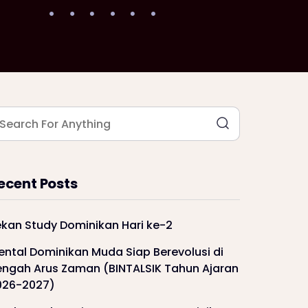
ecent Posts
ekan Study Dominikan Hari ke-2
ental Dominikan Muda Siap Berevolusi di
engah Arus Zaman (BINTALSIK Tahun Ajaran
026-2027)