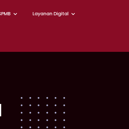
SPMB
Layanan Digital
l