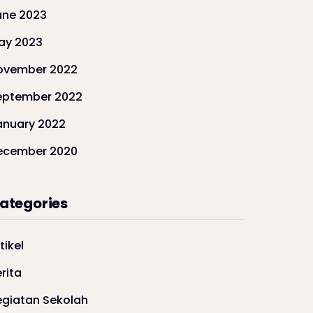
une 2023
ay 2023
ovember 2022
eptember 2022
anuary 2022
ecember 2020
ategories
tikel
rita
egiatan Sekolah