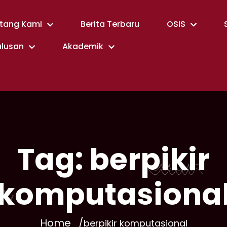
tang Kami
Berita Terbaru
OSIS
ulusan
Akademik
Tag:
berpikir
komputasiona
Home
berpikir komputasional