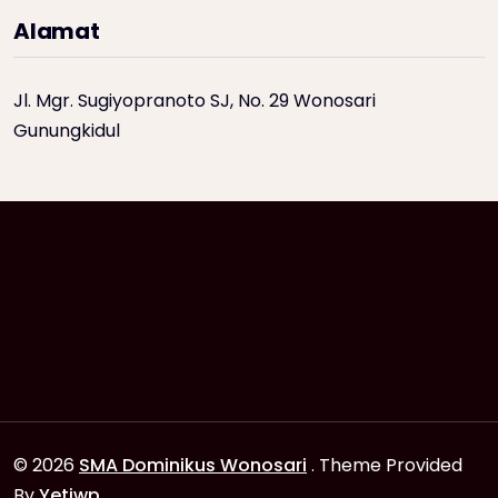
Alamat
Jl. Mgr. Sugiyopranoto SJ, No. 29 Wonosari
Gunungkidul
© 2026
SMA Dominikus Wonosari
. Theme Provided
By
Yetiwp