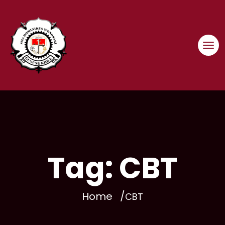
Skip
to
content
Tag:
CBT
Home
CBT