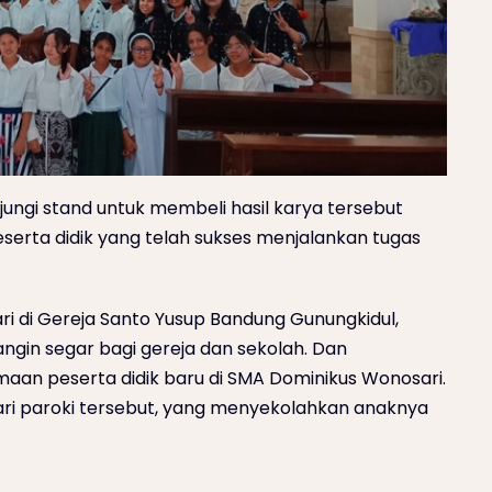
gi stand untuk membeli hasil karya tersebut
serta didik yang telah sukses menjalankan tugas
i di Gereja Santo Yusup Bandung Gunungkidul,
in segar bagi gereja dan sekolah. Dan
aan peserta didik baru di SMA Dominikus Wonosari.
ari paroki tersebut, yang menyekolahkan anaknya