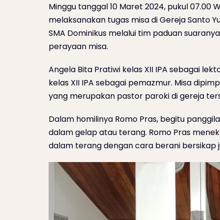
Minggu tanggal 10 Maret 2024, pukul 07.00
melaksanakan tugas misa di Gereja Santo Y
SMA Dominikus melalui tim paduan suarany
perayaan misa.
Angela Bita Pratiwi kelas XII IPA sebagai l
kelas XII IPA sebagai pemazmur. Misa dipimp
yang merupakan pastor paroki di gereja ter
Dalam homilinya Romo Pras, begitu panggil
dalam gelap atau terang. Romo Pras menekan
dalam terang dengan cara berani bersikap ju