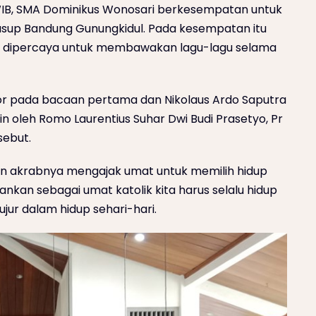
 WIB, SMA Dominikus Wonosari berkesempatan untuk
usup Bandung Gunungkidul. Pada kesempatan itu
a dipercaya untuk membawakan lagu-lagu selama
ektor pada bacaan pertama dan Nikolaus Ardo Saputra
in oleh Romo Laurentius Suhar Dwi Budi Prasetyo, Pr
sebut.
an akrabnya mengajak umat untuk memilih hidup
kan sebagai umat katolik kita harus selalu hidup
jur dalam hidup sehari-hari.