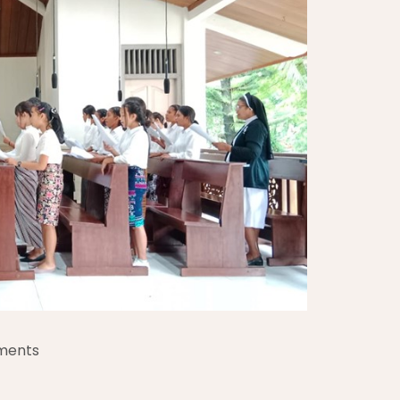
ments