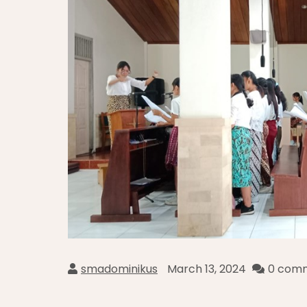
smadominikus
March 13, 2024
0 com