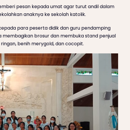
emberi pesan kepada umat agar turut andil dalam
kolahkan anaknya ke sekolah katolik.
kepada para peserta didik dan guru pendamping
a membagikan brosur dan membuka stand penjual
ingan, benih merygold, dan cocopit.