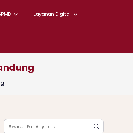
SPMB
Layanan Digital
Bandung
ng