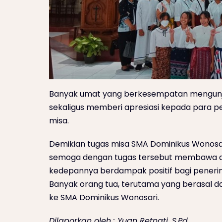
Banyak umat yang berkesempatan mengunjun
sekaligus memberi apresiasi kepada para pe
misa.
Demikian tugas misa SMA Dominikus Wonosar
semoga dengan tugas tersebut membawa ang
kedepannya berdampak positif bagi penerim
Banyak orang tua, terutama yang berasal d
ke SMA Dominikus Wonosari.
Dilaporkan oleh : Yuan Retnati, S.Pd