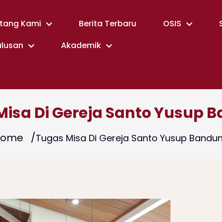
tang Kami
Berita Terbaru
OSIS
ulusan
Akademik
Misa Di Gereja Santo Yusup 
Home
Tugas Misa Di Gereja Santo Yusup Bandu