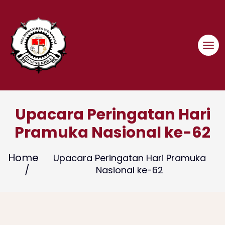
Skip
to
content
Upacara Peringatan Hari
Pramuka Nasional ke-62
Home
Upacara Peringatan Hari Pramuka
Nasional ke-62