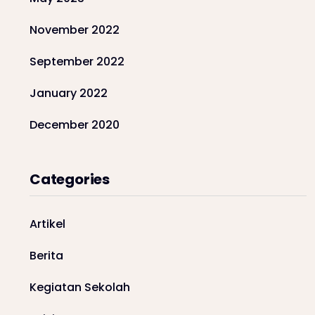
November 2022
September 2022
January 2022
December 2020
Categories
Artikel
Berita
Kegiatan Sekolah